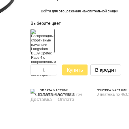
Войти
для отображения накопительной скидки
%
Выберите цвет
Купить
В кредит
ОПЛАТА ЧАСТЯМИ
ПОКУПКА ЧАСТЯМИ
3 платежа по 463.33 грн
3 платежа по 463.
Доставка
Оплата