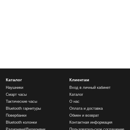
Каталог
Клиентам
Наушники
Вход в личный кабинет
Смарт часы
Каталог
Тактические часы
О нас
Bluetooth гарнитуры
Оплата и доставка
Повербанки
Обмен и возврат
Bluetooth колонки
Контактная информация
Радионяни\Видеоняни
Пользовательское соглашение