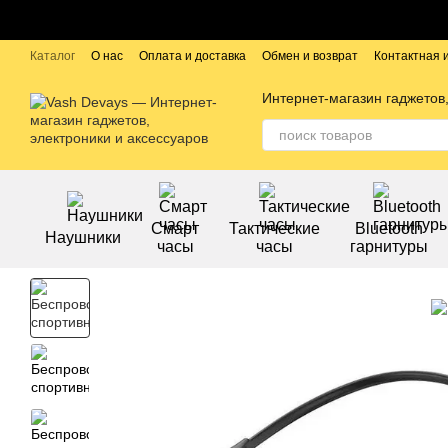
Перейти к основному контенту
Каталог
О нас
Оплата и доставка
Обмен и возврат
Контактная
Публичный договор
Бренды
Интернет-магазин гаджетов,
Смарт
Тактические
Bluetooth
Наушники
часы
часы
гарнитуры