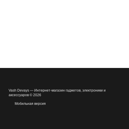
Vash Devays — Интернет-магазин гаджетов, электроники и
аксессуаров © 2026
Мобильная версия