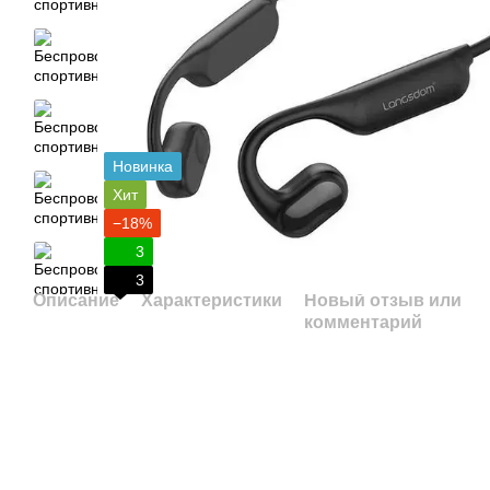
Новинка
Хит
−18%
3
3
Описание
Характеристики
Новый отзыв или
комментарий