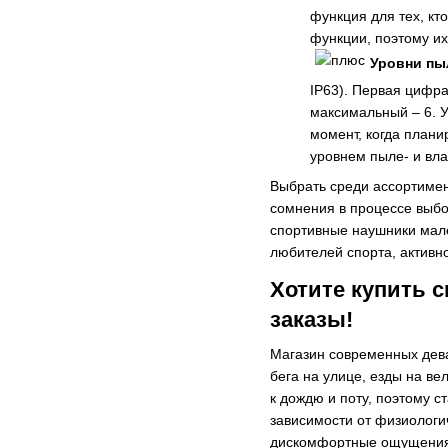
функция для тех, кт
функции, поэтому их
Уровни пы
IP63). Первая цифра
максимальный – 6. У
момент, когда план
уровнем пыле- и вла
Выбрать среди ассортимен
сомнения в процессе выбо
спортивные наушники мале
любителей спорта, активно
Хотите купить 
заказы!
Магазин современных дева
бега на улице, езды на в
к дождю и поту, поэтому с
зависимости от физиологич
дискомфортные ощущения