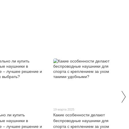
19 марта 2025
ьно ли купить
Какие особенности делают
ые наушники в
беспроводные наушники для
е – лучшее решение и
спорта с креплением за ухом