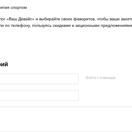
лог «Ваш Девайс» и выбирайте своих фаворитов, чтобы ваши зан
или по телефону, пользуясь скидками и акционными предложениями
рий
Войти с помощью