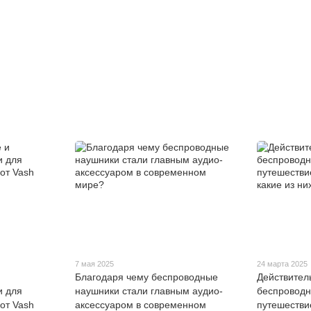
7 мая 2025
24 марта 2025
Благодаря чему беспроводные
Действител
и для
наушники стали главным аудио-
беспроводн
от Vash
аксессуаром в современном
путешестви