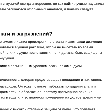
я с музыкой всегда интереснее, но как найти лучшие наушники
жеты отличаются от обычных аналогов, и почему следует
лаги и загрязнений?
 не имеют лишних проводов и не ограничивают ваши движения
оваться в ушной раковине, чтобы не вылетать во время
ссейне или в душе после занятия, они должны быть защищены
ону ушей.
ниях с повышенным уровнем влаги, рекомендуем
ищенность, которая предотвращает попадание в них капель
дзарядки. Он тоже помогает избежать попадания влаги и
ицаемость не абсолютная, поэтому чрезмерное влияние
 их в воде или во влажном помещении на долгое время – не
ники с высокой степенью защиты от пыли. Это полезная