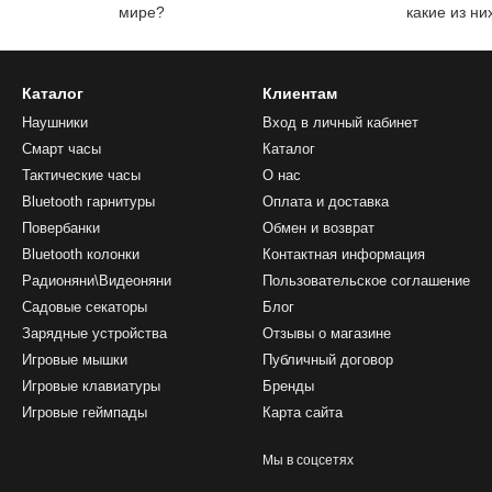
мире?
какие из ни
Каталог
Клиентам
Наушники
Вход в личный кабинет
Смарт часы
Каталог
Тактические часы
О нас
Bluetooth гарнитуры
Оплата и доставка
Повербанки
Обмен и возврат
Bluetooth колонки
Контактная информация
Радионяни\Видеоняни
Пользовательское соглашение
Садовые секаторы
Блог
Зарядные устройства
Отзывы о магазине
Игровые мышки
Публичный договор
Игровые клавиатуры
Бренды
Игровые геймпады
Карта сайта
Мы в соцсетях