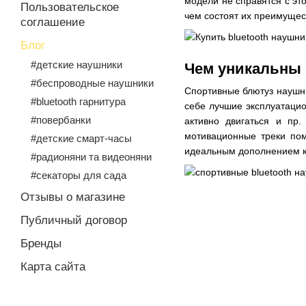
модели не справятся с эт
Пользовательское
чем состоят их преимущест
соглашение
Блог
#детские наушники
Чем уникальны 
#беспроводные наушники
Спортивные блютуз наушник
#bluetooth гарнитура
себе лучшие эксплуатацио
#повербанки
активно двигаться и пр
мотивационные треки пом
#детские смарт-часы
идеальным дополнением к 
#радионяни та видеоняни
#секаторы для сада
Отзывы о магазине
Публичный договор
Бренды
Карта сайта