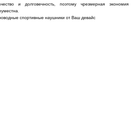
ачество и долговечность, поэтому чрезмерная экономия
еуместна.