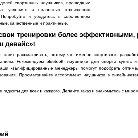
оделей спортивных наушников, прошедших
ных условиях и полностью отвечающих
 Попробуйте и убедитесь в собственном
бные, качественные и практичные.
свои тренировки более эффективными, 
ш девайс»!
стоит рассматривать, потому что именно спортивные разрабо
ваниям. Рекомендуем bluetooth
наушники для спорта
купить и 
аши квалифицированные менеджеры помогут подобрать оптимал
зования. Просматривайте ассортимент наушников в онлайн-ката
 гаджеты для всех и каждого. Делайте заказ и знакомьтесь с миром
рий