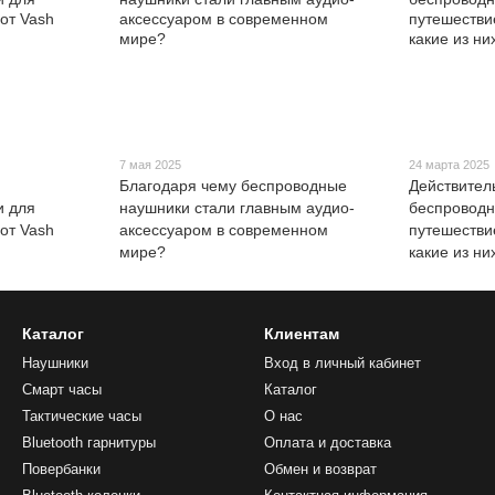
7 мая 2025
24 марта 2025
Благодаря чему беспроводные
Действител
и для
наушники стали главным аудио-
беспроводн
от Vash
аксессуаром в современном
путешестви
мире?
какие из ни
Каталог
Клиентам
Наушники
Вход в личный кабинет
Смарт часы
Каталог
Тактические часы
О нас
Bluetooth гарнитуры
Оплата и доставка
Повербанки
Обмен и возврат