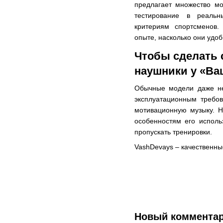
предлагает множество м
тестирование в реаль
критериям спортсменов.
опыте, насколько они удо
Чтобы сделать 
наушники у «Ва
Обычные модели даже не 
эксплуатационным требо
мотивационную музыку. Н
особенностям его исполь
пропускать тренировки.
VashDevays – качественные
Новый коммента