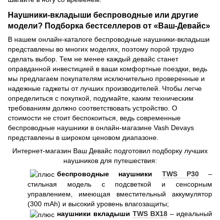
Наушники-вкладыши беспроводные или другие
модели? Подборка бестселлеров от «Ваш-Девайс»
В нашем онлайн-каталоге беспроводные наушники-вкладыши
представлены во многих моделях, поэтому порой трудно
сделать выбор. Тем не менее каждый девайс станет
оправданной инвестицией в ваши комфортные поездки, ведь
мы предлагаем покупателям исключительно проверенные и
надежные гаджеты от лучших производителей. Чтобы легче
определиться с покупкой, подумайте, каким техническим
требованиям должно соответствовать устройство. О
стоимости не стоит беспокоиться, ведь современные
беспроводные наушники в онлайн-магазине Vash Devays
представлены в широком ценовом диапазоне.
Интернет-магазин Ваш Девайс подготовил подборку лучших
наушников для путешествия:
беспроводные наушники
TWS P30
–
стильная модель с подсветкой и сенсорным
управлением, имеющая вместительный аккумулятор
(300 mAh) и высокий уровень влагозащиты;
наушники вкладыши
TWS BX18
– идеальный