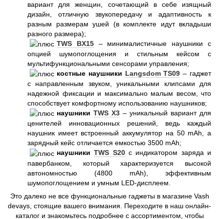
вариант для женщин, сочетающий в себе изящный
дизайн, отличную звукопередачу и адаптивность к
разным размерам ушей (в комплекте идут вкладыши
разного размера);
TWS BX15
– минималистичные наушники с
опцией шумопоглощения и стильным кейсом с
мультифункциональными сенсорами управления;
костные наушники
Langsdom TS09
– гаджет
с направленным звуком, уникальными клипсами для
надежной фиксации и максимально малым весом, что
способствует комфортному использованию наушников;
наушники
TWS X3
– уникальный вариант для
ценителей инновационных решений, ведь каждый
наушник имеет встроенный аккумулятор на 50 mAh, а
зарядный кейс отличается емкостью 3500 mAh;
наушники
TWS S20
с индикатором заряда и
павербанком, который характеризуется высокой
автономностью (4800 mAh), эффективным
шумопоглощением и умным LED-дисплеем.
Это далеко не все функциональные гаджеты в магазине Vash
devays, стоящие вашего внимания. Переходите в наш онлайн-
каталог и знакомьтесь подробнее с ассортиментом, чтобы