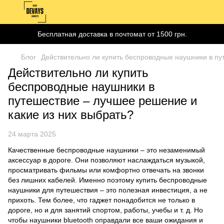
Бесплатная доставка в почтомат от 1500 грн.
Блог
Действительно ли купить беспроводные наушники в пу
Действительно ли купить
беспроводные наушники в
путешествие – лучшее решение и
какие из них выбрать?
24 марта 2025
Качественные беспроводные наушники – это незаменимый
аксессуар в дороге. Они позволяют наслаждаться музыкой,
просматривать фильмы или комфортно отвечать на звонки
без лишних кабелей. Именно поэтому купить беспроводные
наушники для путешествия – это полезная инвестиция, а не
прихоть. Тем более, что гаджет понадобится не только в
дороге, но и для занятий спортом, работы, учебы и т. д. Но
чтобы наушники bluetooth оправдали все ваши ожидания и