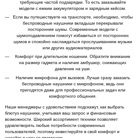
требующие частой подзарядки. То есть заказывайте
модели с емким аккумулятором и зарядным кейсом.
Если вы путешествуете на транспорте, необходимо, чтобы
беспроводные наушники вкладыши перекрывали
посторонние шумы. Современные модели с
шумоподавлением помогут избавиться от посторонних
шумов и спокойно наслаждаться прослушиванием музыки
или других аудиоматериалов.
Комфорт при длительном ношении. Обратите внимание
на размер гаджета и наличие амбушюр, снижающих
давление на уши.
Наличие микрофона для вызовов. Лучше сразу заказать
беспроводные наушники с микрофоном, ведь они
пригодятся даже для профессиональных задач или
комфортного общения.
Наши менеджеры с удовольствием подскажут, как выбрать
блютуз наушники, учитывая ваш запрос и финансовые
возможности. Широкий ассортимент техники позволяет
удовлетворять любые потребности современных
пользователей, поэтому инвестируйте в свой комфорт и
шагайте в ногу со временем.