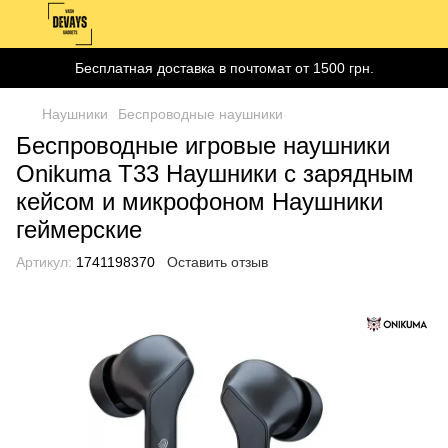
Бесплатная доставка в почтомат от 1500 грн.
Наушники
Беспроводные наушники
Беспроводные игровые наушники
Onikuma T33 Наушники с зарядным
кейсом и микрофоном Наушники
геймерские
Артикул:
1741198370
Оставить отзыв