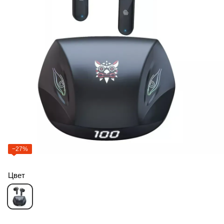
−27%
Цвет