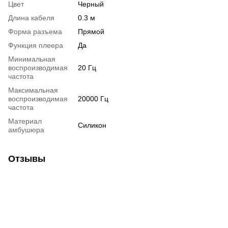
Цвет
Черный
Длина кабеля
0.3 м
Форма разъема
Прямой
Функция плеера
Да
Минимальная
воспроизводимая
20 Гц
частота
Максимальная
воспроизводимая
20000 Гц
частота
Материал
Силикон
амбушюра
Отзывы