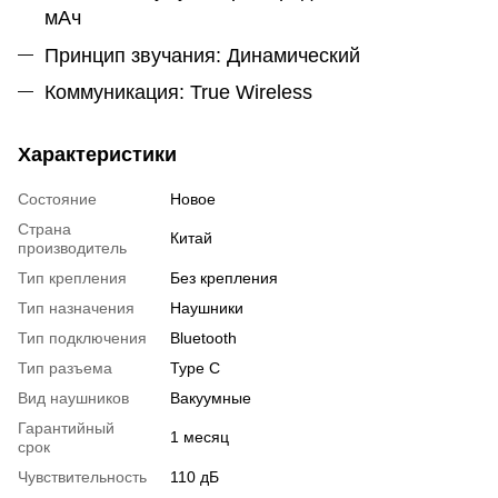
мАч
Принцип звучания: Динамический
Коммуникация: True Wireless
Характеристики
Состояние
Новое
Страна
Китай
производитель
Тип крепления
Без крепления
Тип назначения
Наушники
Тип подключения
Bluetooth
Тип разъема
Type C
Вид наушников
Вакуумные
Гарантийный
1 месяц
срок
Чувствительность
110 дБ