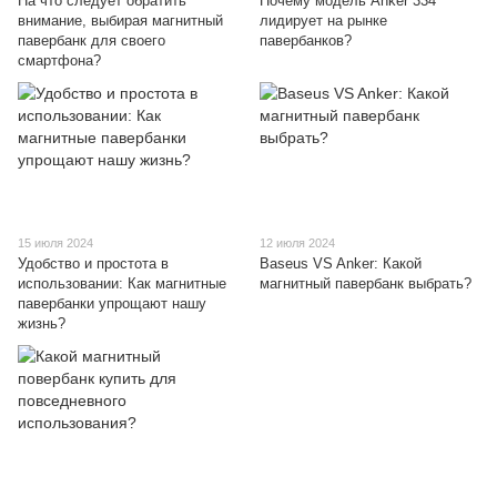
На что следует обратить
Почему модель Anker 334
внимание, выбирая магнитный
лидирует на рынке
павербанк для своего
павербанков?
смартфона?
15 июля 2024
12 июля 2024
Удобство и простота в
Baseus VS Anker: Какой
использовании: Как магнитные
магнитный павербанк выбрать?
павербанки упрощают нашу
жизнь?