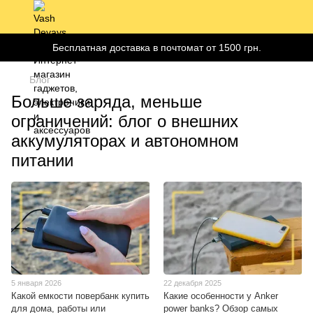
Бесплатная доставка в почтомат от 1500 грн.
Блог
Больше заряда, меньше
ограничений: блог о внешних
аккумуляторах и автономном
питании
5 января 2026
22 декабря 2025
Какой емкости повербанк купить
Какие особенности у Anker
для дома, работы или
power banks? Обзор самых