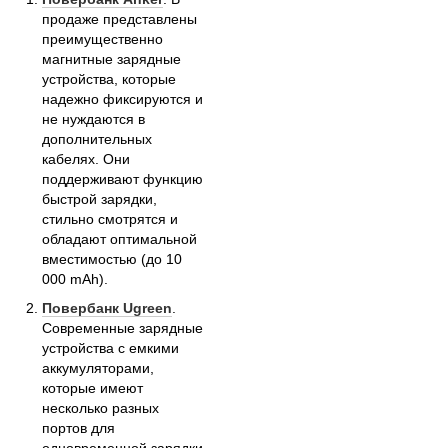
продаже представлены
преимущественно
магнитные зарядные
устройства, которые
надежно фиксируются и
не нуждаются в
дополнительных
кабелях. Они
поддерживают функцию
быстрой зарядки,
стильно смотрятся и
обладают оптимальной
вместимостью (до 10
000 mAh).
Повербанк Ugreen
.
Современные зарядные
устройства с емкими
аккумуляторами,
которые имеют
несколько разных
портов для
одновременной зарядки