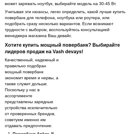
может заряжать ноутбук, выбирайте модель на 30-45 Вт.
Учитывая эти нюансы, легко определить, какой лучше купить
повербанк для телефона, ноутбука или роутера, или
подобрать сразу несколько вариантов. Если возникают
трудности с выбором, воспользуйтесь консультацией
менеджера магазина Ваш девайс.
Хотите купить мощный повербанк? Выбирайте
лидеров продаж на Vash devays!
Качественный, надежный и
правильно подобран
мощный повербанк
экономит время и нервы, а
также служит дольше.
Поскольку у нас в
ассортименте
представлены зарядные
устройства исключительно
от проверенных брендов,
советуем именно им
отдавать предпочтение:
Повербанк Anker
. В