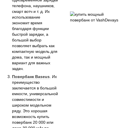
телефона, наушников,
смарт вотч и т. д. Их
использование
экономит время
благодаря функции
быстрой зарядки, а
большой выбор
позволяет выбрать как
компактную модель для
дома, так и мощный
вариант для важных
задач.
Повербанк Baseus
. Их
преимущество
заключается в большой
емкости, универсальной
совместимости и
широком модельном
ряду. Это хорошая
возможность купить
повербанк 20 000 или
даже 30 000 мАг по