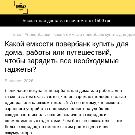
Бесплатная доставка в почтомат от 1500 грн.
Блог
#повербанки
Какой емкости повербанк купить для до
Какой емкости повербанк купить для
дома, работы или путешествий,
чтобы зарядить все необходимые
гаджеты?
5 января 2026
Люди часто покупают повербанк для дома или работы «на
глаз», а затем оказывается, что он заряжает телефон только
один раз или слишком тяжелый. А все потому, что емкость
зарядного устройства напрямую влияет на удобство
ежедневного использования, количество зарядок и
совместимость с гаджетами. Чем больше показатель – тем
больше зарядок, но вместе с этим растет цена и вес
аккумулятора.