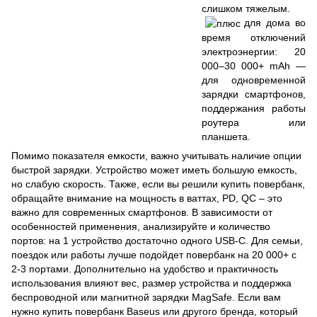
слишком тяжелым.
для дома во
время отключений
электроэнергии: 20
000–30 000+ mAh —
для одновременной
зарядки смартфонов,
поддержания работы
роутера или
планшета.
Помимо показателя емкости, важно учитывать наличие опции
быстрой зарядки. Устройство может иметь большую емкость,
но слабую скорость. Также, если вы решили купить повербанк,
обращайте внимание на мощность в ваттах, PD, QC – это
важно для современных смартфонов. В зависимости от
особенностей применения, анализируйте и количество
портов: на 1 устройство достаточно одного USB-C. Для семьи,
поездок или работы лучше подойдет повербанк на 20 000+ с
2-3 портами. Дополнительно на удобство и практичность
использования влияют вес, размер устройства и поддержка
беспроводной или магнитной зарядки MagSafe. Если вам
нужно купить повербанк Baseus или другого бренда, который