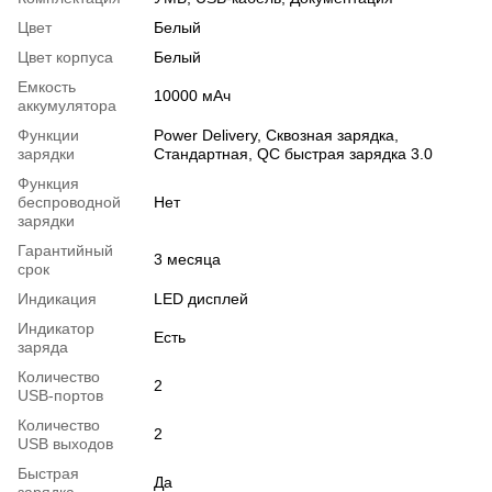
Цвет
Белый
Цвет корпуса
Белый
Емкость
10000 мАч
аккумулятора
Функции
Power Delivery, Сквозная зарядка,
зарядки
Стандартная, QC быстрая зарядка 3.0
Функция
беспроводной
Нет
зарядки
Гарантийный
3 месяца
срок
Индикация
LED дисплей
Индикатор
Есть
заряда
Количество
2
USB-портов
Количество
2
USB выходов
Быстрая
Да