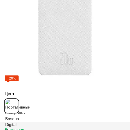
−20%
Цвет
В наличии