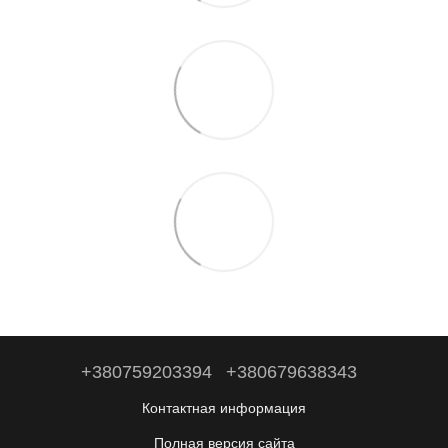
+380759203394
+380679638343
Контактная информация
Полная версия сайта