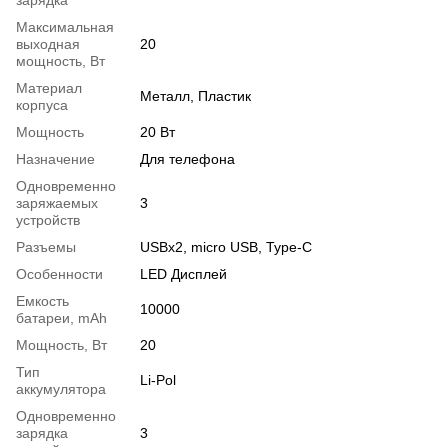
зарядка
Максимальная
выходная
20
мощность, Вт
Материал
Металл, Пластик
корпуса
Мощность
20 Вт
Назначение
Для телефона
Одновременно
заряжаемых
3
устройств
Разъемы
USBx2, micro USB, Type-C
Особенности
LED Дисплей
Емкость
10000
батареи, mAh
Мощность, Вт
20
Тип
Li-Pol
аккумулятора
Одновременно
зарядка
3