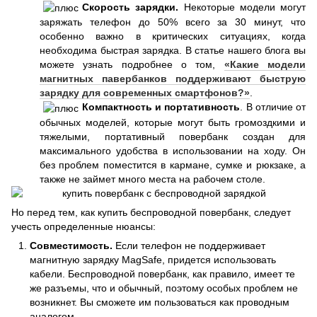
Скорость зарядки.
Некоторые модели могут
заряжать телефон до 50% всего за 30 минут, что
особенно важно в критических ситуациях, когда
необходима быстрая зарядка. В статье нашего блога вы
можете узнать подробнее о том,
«Какие модели
магнитных павербанков поддерживают быструю
зарядку для современных смартфонов?»
.
Компактность и портативность
. В отличие от
обычных моделей, которые могут быть громоздкими и
тяжелыми, портативный повербанк создан для
максимального удобства в использовании на ходу. Он
без проблем поместится в кармане, сумке и рюкзаке, а
также не займет много места на рабочем столе.
Но перед тем, как купить беспроводной повербанк, следует
учесть определенные нюансы:
Совместимость.
Если телефон не поддерживает
магнитную зарядку MagSafe, придется использовать
кабели. Беспроводной повербанк, как правило, имеет те
же разъемы, что и обычный, поэтому особых проблем не
возникнет. Вы сможете им пользоваться как проводным
аналогом.