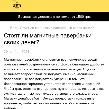
Бесплатная доставка в почтомат от 1500 грн.
Блог
Стоят ли магнитные павербанки своих денег?
Стоят ли магнитные павербанки
своих денег?
20 ноября 2024
Магнитные павербанки становятся все популярнее среди
пользователей современных смартфонов благодаря удобству,
компактности и новейшим технологиям зарядки. Однако
возникает вопрос: стоит ли покупать именно магнитный
павербанк? Не все покупатели уверены в том, что
беспроводное зарядное устройство стоит своих инвестиций.
Чтобы дать ответ на этот вопрос, нужно проанализировать все
эксплуатационные преимущества внешнего аккумулятора.
Магазин девайсов Vash Devays предоставит конкретные
аргументы, чтобы вы не сомневались в обоснованности
выбора.