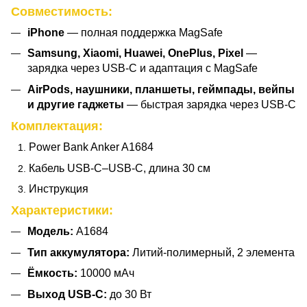
Cовместимость:
iPhone
— полная поддержка MagSafe
Samsung, Xiaomi, Huawei, OnePlus, Pixel
—
зарядка через USB-C и адаптация с MagSafe
AirPods, наушники, планшеты, геймпады, вейпы
и другие гаджеты
— быстрая зарядка через USB-C
Комплектация:
Power Bank Anker A1684
Кабель USB-C–USB-C, длина 30 см
Инструкция
Характеристики:
Модель:
A1684
Тип аккумулятора:
Литий-полимерный, 2 элемента
Ёмкость:
10000 мАч
Выход USB-C:
до 30 Вт