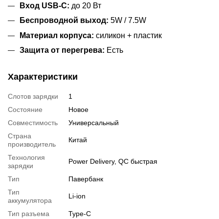
Вход USB-C:
до 20 Вт
Беспроводной выход:
5W / 7.5W
Материал корпуса:
силикон + пластик
Защита от перегрева:
Есть
Характеристики
Слотов зарядки
1
Состояние
Новое
Совместимость
Универсальный
Страна
Китай
производитель
Технология
Power Delivery, QC быстрая
зарядки
Тип
Павербанк
Тип
Li-ion
аккумулятора
Тип разъема
Type-C