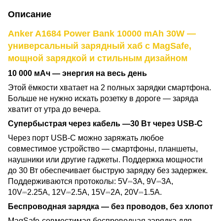
Описание
Anker A1684 Power Bank 10000
mAh 30W —
универсальный зарядный хаб с MagSafe,
мощной зарядкой и стильным дизайном
10 000 мАч — энергия на весь день
Этой ёмкости хватает на 2 полных зарядки смартфона.
Больше не нужно искать розетку в дороге — заряда
хватит от утра до вечера.
Супербыстрая через кабель
—
30 Вт через USB-C
Через порт USB-C можно заряжать любое
совместимое устройство — смартфоны, планшеты,
наушники или другие гаджеты. Поддержка мощности
до 30 Вт обеспечивает быструю зарядку без задержек.
Поддерживаются протоколы: 5V⎓3A, 9V⎓3A,
10V⎓2.25A, 12V⎓2.5A, 15V⎓2A, 20V⎓1.5A.
Беспроводная зарядка — без проводов, без хлопот
MagSafe-совместимая беспроводная зарядка для