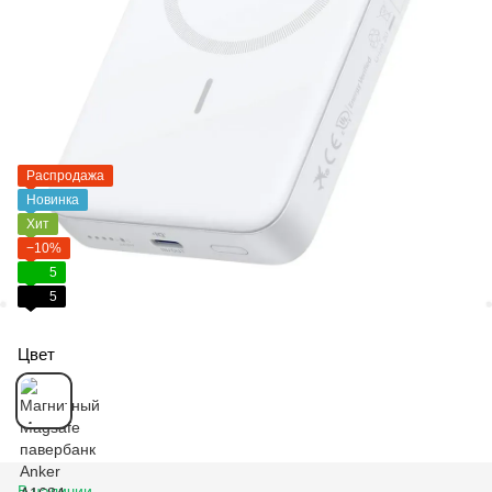
Распродажа
Новинка
Хит
−10%
5
5
Цвет
В наличии