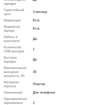
зарядки
Гарантийный
3 месяца
срок
Индикация
Есть
Индикатор
Есть
заряда
Кабель в
Да
комплекте
Количество
1
USB выходов
Быстрая
Да
зарядка
Максимальная
выходная
30
мощность, Вт
Материал
Пластик
корпуса
Назначение
Для телефона
Одновременно
заряжаемых
2