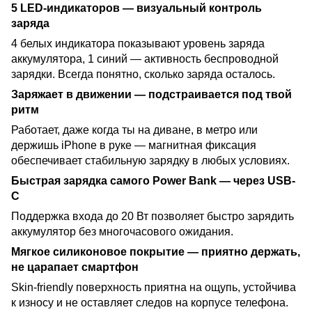
5 LED-индикаторов — визуальный контроль
заряда
4 белых индикатора показывают уровень заряда
аккумулятора, 1 синий — активность беспроводной
зарядки. Всегда понятно, сколько заряда осталось.
Заряжает в движении — подстраивается под твой
ритм
Работает, даже когда ты на диване, в метро или
держишь iPhone в руке — магнитная фиксация
обеспечивает стабильную зарядку в любых условиях.
Быстрая зарядка самого Power Bank — через USB-
C
Поддержка входа до 20 Вт позволяет быстро зарядить
аккумулятор без многочасового ожидания.
Мягкое силиконовое покрытие — приятно держать,
не царапает смартфон
Skin-friendly поверхность приятна на ощупь, устойчива
к износу и не оставляет следов на корпусе телефона.