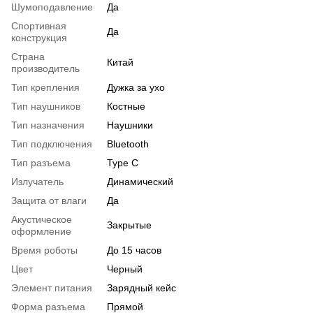
Шумоподавление
Да
Спортивная
Да
конструкция
Страна
Китай
производитель
Тип крепления
Дужка за ухо
Тип наушников
Костные
Тип назначения
Наушники
Тип подключения
Bluetooth
Тип разъема
Type C
Излучатель
Динамический
Защита от влаги
Да
Акустическое
Закрытые
оформление
Время роботы
До 15 часов
Цвет
Черный
Элемент питания
Зарядный кейс
Форма разъема
Прямой