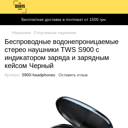
Бесплатная доставка в почтомат от 1500 грн.
Наушники
Спортивные наушники
Беспроводные водонепроницаемые
стерео наушники TWS S900 c
индикатором заряда и зарядным
кейсом Черный
Артикул:
S900-headphones
Оставить отзыв