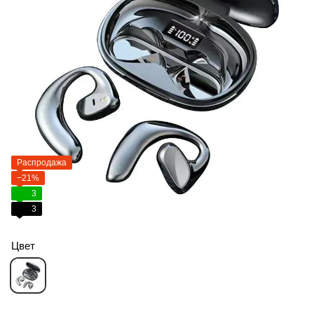
Распродажа
−21%
3
3
Цвет