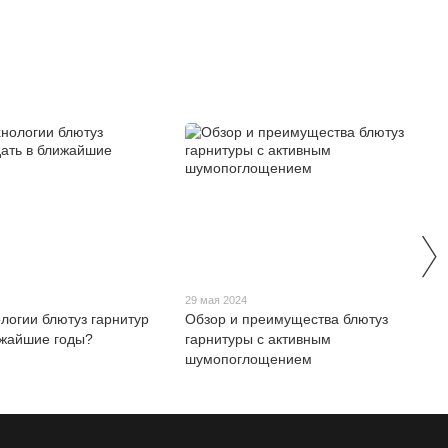
29 мая 2024
ологии блютуз гарнитур
Обзор и преимущества блютуз
ижайшие годы?
гарнитуры с активным
шумопоглощением