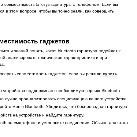
то совместимость блютуз гарнитуры с телефоном. Если вы
я в этом вопросе, чтобы вы точно знали, как совершить
вместимость гаджетов
та и знаний понять, какая bluetooth гарнитура подойдет к
ой анализировать технические характеристики и при
да.
оверить совместимость гаджетов, если вы решили
купить
о устройство поддерживает необходимую версию Bluetooth.
 но лучше проанализировать спецификацию вашего устройства.
кройте меню Bluetooth. Убедитесь, что беспроводная гарнитура
йств на устройстве и найдите гарнитуру.
tooth на смартфоне и установите соединение. Обычно для этого