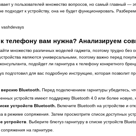
ывает у пользователей множество вопросов, но самый главный — э
е подходит к устройству, она не будет функционировать. Разберемс
 к телефону вам нужна? Анализируем со
йти множество различных моделей гаджета, поэтому трудно без опы
устройства являются универсальными, поэтому важно перед покупк
консультанта, подойдет ли гарнитура к телефону конкретного брен
s подготовил для вас подробную инструкцию, которая позволит пр
 версию Bluetooth.
Перед подключением гарнитуры убедитесь, чт
енных устройств имеют поддержку Bluetooth 4.0 или более новую,
иске устройств Bluetooth.
Включите Bluetooth на устройстве и от
а в режиме сопряжения. Затем просмотрите список доступных устро
е устройств
. Выберите блютуз гарнитуру в списке устройств Blue
 сопряжения на гарнитуре.