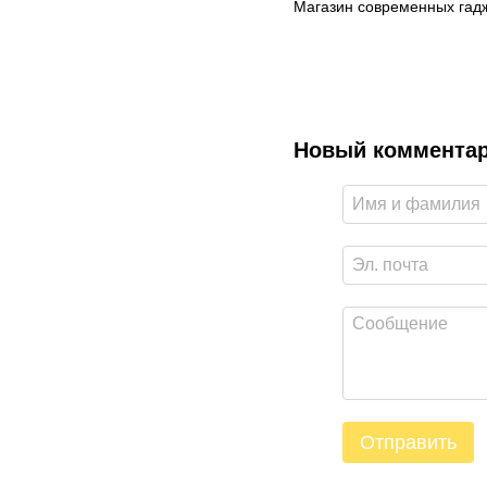
Магазин современных гадж
Новый коммента
Отправить