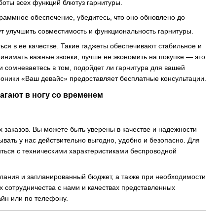
боты всех функций блютуз гарнитуры.
граммное обеспечение, убедитесь, что оно обновлено до
т улучшить совместимость и функциональность гарнитуры.
ься в ее качестве. Такие гаджеты обеспечивают стабильное и
инимать важные звонки, лучше не экономить на покупке — это
и сомневаетесь в том, подойдет ли гарнитура для вашей
троники «Ваш девайс» предоставляет бесплатные консультации.
агают в ногу со временем
 заказов. Вы можете быть уверены в качестве и надежности
вать у нас действительно выгодно, удобно и безопасно. Для
ться с техническими характеристиками беспроводной
ания и запланированный бюджет, а также при необходимости
х сотрудничества с нами и качествах представленных
айн или по телефону.