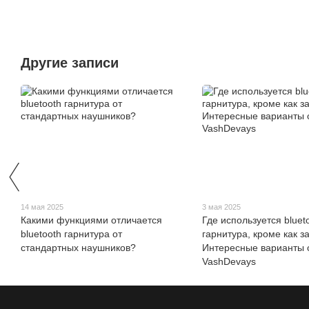
Другие записи
14 мая 2025
3 мая 2025
Какими функциями отличается
Где используется bluet
bluetooth гарнитура от
гарнитура, кроме как з
стандартных наушников?
Интересные варианты 
VashDevays