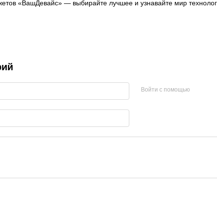
етов «ВашДевайс» — выбирайте лучшее и узнавайте мир технолог
рий
Войти с помощью