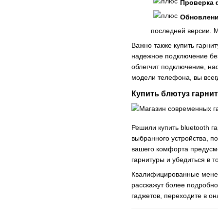
Проверка 
Обновлени
последней версии. 
Важно также купить гарнит
надежное подключение без
облегчит подключение, на
модели телефона, вы всег
Купить блютуз гарнит
Решили купить bluetooth 
выбранного устройства, п
вашего комфорта предусмо
гарнитуры и убедиться в 
Квалифицированные менед
расскажут более подробно,
гаджетов, переходите в о