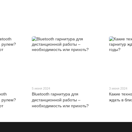
5 июня 2024
3 июня 2024
ooth
Bluetooth гарнитура для
Какие техн
а рулем?
дистанционной работы –
ждать в бл
от
необходимость или прихоть?