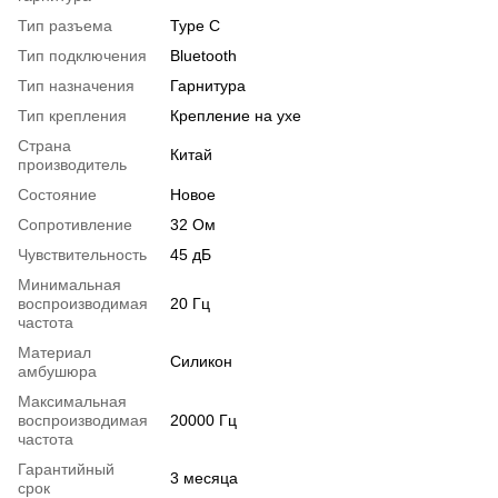
Тип разъема
Type C
Тип подключения
Bluetooth
Тип назначения
Гарнитура
Тип крепления
Крепление на ухе
Страна
Китай
производитель
Состояние
Новое
Сопротивление
32 Ом
Чувствительность
45 дБ
Минимальная
воспроизводимая
20 Гц
частота
Материал
Силикон
амбушюра
Максимальная
воспроизводимая
20000 Гц
частота
Гарантийный
3 месяца
срок