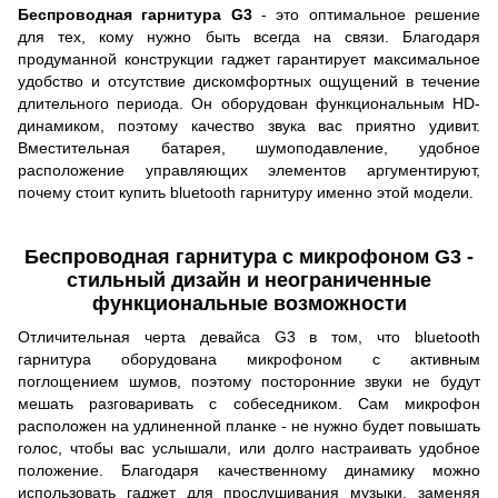
Беспроводная гарнитура G3
- это оптимальное решение
для тех, кому нужно быть всегда на связи. Благодаря
продуманной конструкции гаджет гарантирует максимальное
удобство и отсутствие дискомфортных ощущений в течение
длительного периода. Он оборудован функциональным HD-
динамиком, поэтому качество звука вас приятно удивит.
Вместительная батарея, шумоподавление, удобное
расположение управляющих элементов аргументируют,
почему стоит купить bluetooth гарнитуру именно этой модели.
Беспроводная гарнитура с микрофоном G3 -
стильный дизайн и неограниченные
функциональные возможности
Отличительная черта девайса G3 в том, что bluetooth
гарнитура оборудована микрофоном с активным
поглощением шумов, поэтому посторонние звуки не будут
мешать разговаривать с собеседником. Сам микрофон
расположен на удлиненной планке - не нужно будет повышать
голос, чтобы вас услышали, или долго настраивать удобное
положение. Благодаря качественному динамику можно
использовать гаджет для прослушивания музыки, заменяя