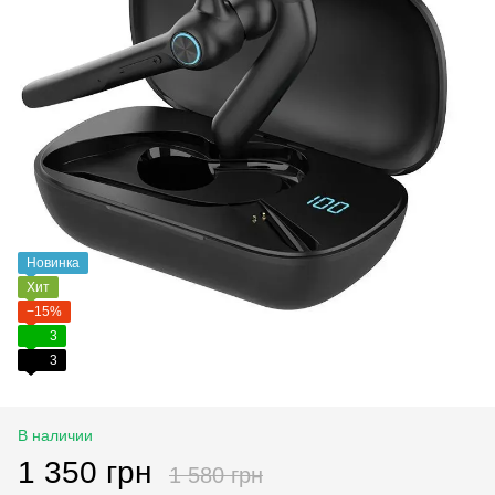
Новинка
Хит
−15%
3
3
В наличии
1 350 грн
1 580 грн