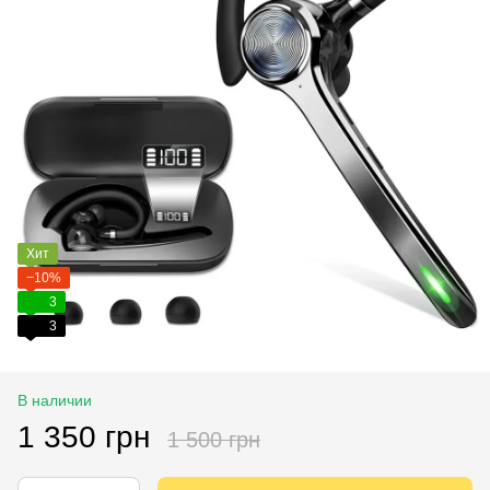
Хит
−10%
3
3
В наличии
1 350 грн
1 500 грн