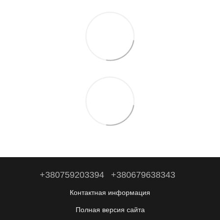
+380759203394
+380679638343
Контактная информация
Полная версия сайта