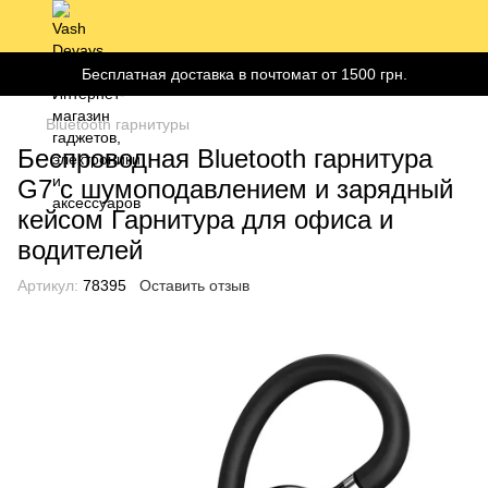
Бесплатная доставка в почтомат от 1500 грн.
Bluetooth гарнитуры
Беспроводная Bluetooth гарнитура
G7 с шумоподавлением и зарядный
кейсом Гарнитура для офиса и
водителей
Артикул:
78395
Оставить отзыв