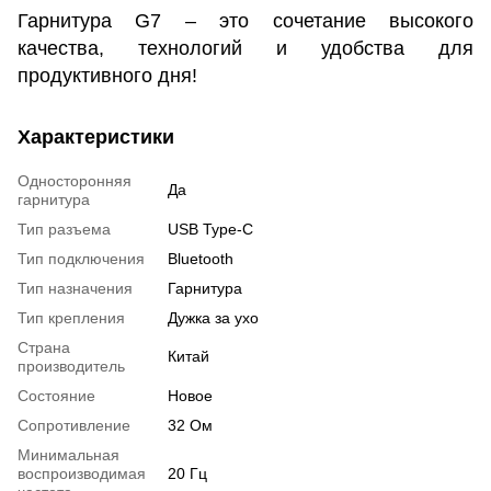
Гарнитура G7 – это сочетание высокого
качества, технологий и удобства для
продуктивного дня!
Характеристики
Односторонняя
Да
гарнитура
Тип разъема
USB Type-C
Тип подключения
Bluetooth
Тип назначения
Гарнитура
Тип крепления
Дужка за ухо
Страна
Китай
производитель
Состояние
Новое
Сопротивление
32 Ом
Минимальная
воспроизводимая
20 Гц