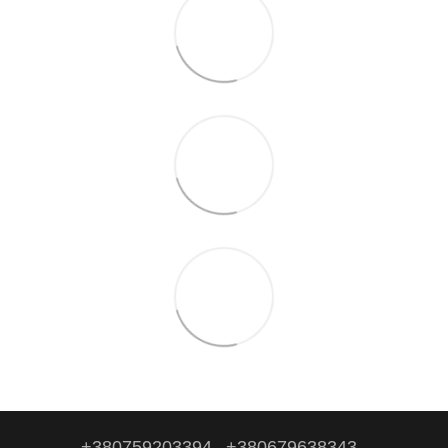
+380759203394
+380679638343