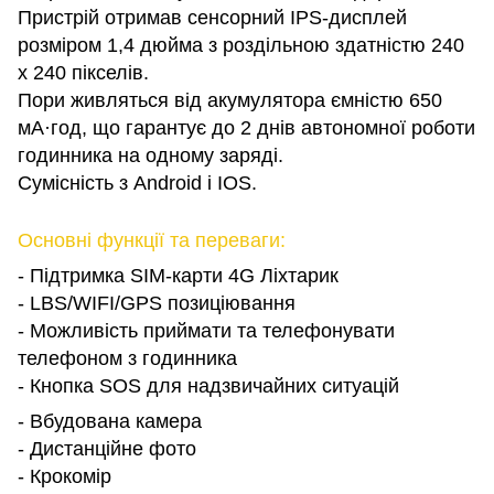
Пристрій отримав сенсорний IPS-дисплей
розміром 1,4 дюйма з роздільною здатністю 240
x 240 пікселів.
Пори живляться від акумулятора ємністю 650
мА·год, що гарантує до 2 днів автономної роботи
годинника на одному заряді.
Сумісність з Android і IOS.
Основні функції та переваги:
- Підтримка SIM-карти 4G Ліхтарик
- LBS/WIFI/GPS позиціювання
- Можливість приймати та телефонувати
телефоном з годинника
- Кнопка SOS для надзвичайних ситуацій
- Вбудована камера
- Дистанційне фото
- Крокомір