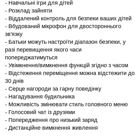
- Навчальні ігри для дітей
- Розклад зайняти
- Віддалений контроль для безпеки ваших дітей
- Вбудований мікрофон для двостороннього
зв'язку
- Батьки можуть настроїти діапазон безпеки, у
разі перевищення якого часи
попереджатимуться
- Увімкнення/вимкнення функцій згідно з часом
- Відстеження переміщення можна відстежити до
30 днів
- Серце нагороди за гарну поведінку
- Нагадування будильника
- Можливість змінювати стиль головного меню
- Голосовий чат із друзями
- Попередження про низький заряд
- Дистанційне вимкнення живлення