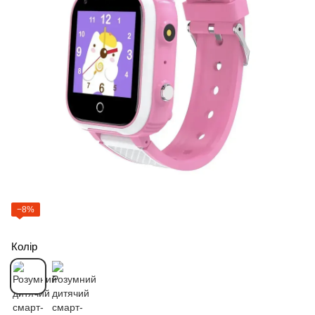
−8%
Колір