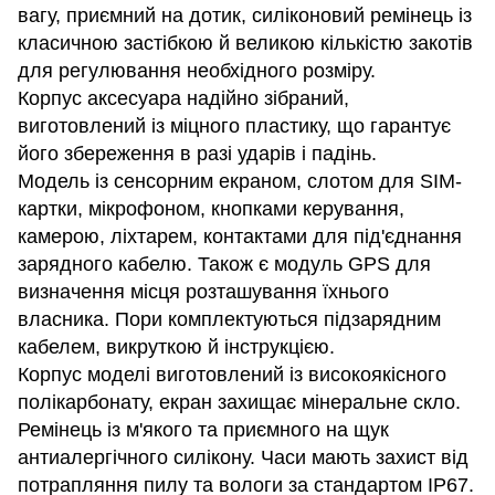
вагу, приємний на дотик, силіконовий ремінець із
класичною застібкою й великою кількістю закотів
для регулювання необхідного розміру.
Корпус аксесуара надійно зібраний,
виготовлений із міцного пластику, що гарантує
його збереження в разі ударів і падінь.
Модель із сенсорним екраном, слотом для SIM-
картки, мікрофоном, кнопками керування,
камерою, ліхтарем, контактами для під'єднання
зарядного кабелю. Також є модуль GPS для
визначення місця розташування їхнього
власника. Пори комплектуються підзарядним
кабелем, викруткою й інструкцією.
Корпус моделі виготовлений із високоякісного
полікарбонату, екран захищає мінеральне скло.
Ремінець із м'якого та приємного на щук
антиалергічного силікону. Часи мають захист від
потрапляння пилу та вологи за стандартом IP67.