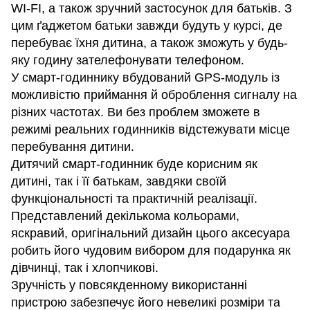
WI-FI, а також зручний застосунок для батьків. З
цим ґаджетом батьки завжди будуть у курсі, де
перебуває їхня дитина, а також зможуть у будь-
яку годину зателефонувати телефоном.
У смарт-годиннику вбудований GPS-модуль із
можливістю приймання й оброблення сигналу на
різних частотах. Ви без проблем зможете в
режимі реальних годинників відстежувати місце
перебування дитини.
Дитячий смарт-годинник буде корисним як
дитині, так і її батькам, завдяки своїй
функціональності та практичній реалізації.
Представлений декількома кольорами,
яскравий, оригінальний дизайн цього аксесуара
робить його чудовим вибором для подарунка як
дівчинці, так і хлопчикові.
Зручність у повсякденному використанні
пристрою забезпечує його невеликі розміри та