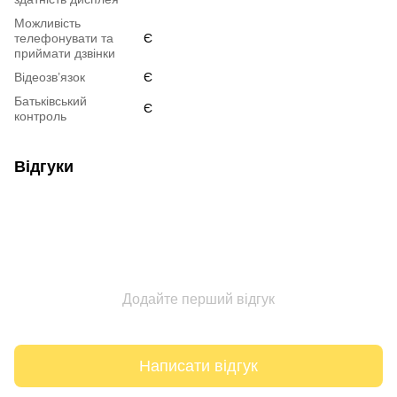
Можливість
телефонувати та
Є
приймати дзвінки
Відеозв’язок
Є
Батьківський
Є
контроль
Відгуки
Додайте перший відгук
Написати відгук