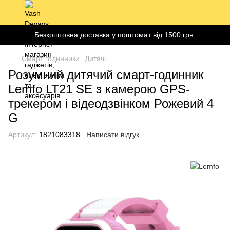
Безкоштовна доставка у поштомат від 1500 грн.
Смарт годинники
Дитячі
Розумний дитячий смарт-годинник
Lemfo LT21 SE з камерою GPS-
трекером і відеодзвінком Рожевий 4
G
Артикул:
1821083318
Написати відгук