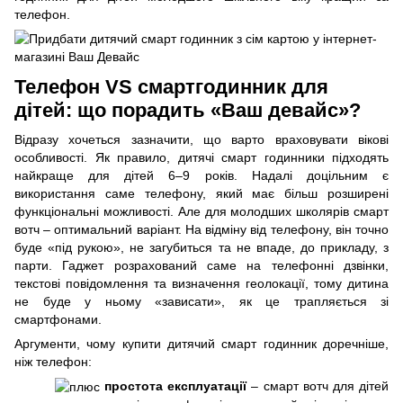
телефон.
Телефон VS смартгодинник для
дітей: що порадить «Ваш девайс»?
Відразу хочеться зазначити, що варто враховувати вікові
особливості. Як правило, дитячі смарт годинники підходять
найкраще для дітей 6–9 років. Надалі доцільним є
використання саме телефону, який має більш розширені
функціональні можливості. Але для молодших школярів смарт
вотч – оптимальний варіант. На відміну від телефону, він точно
буде «під рукою», не загубиться та не впаде, до прикладу, з
парти. Гаджет розрахований саме на телефонні дзвінки,
текстові повідомлення та визначення геолокації, тому дитина
не буде у ньому «зависати», як це трапляється зі
смартфонами.
Аргументи, чому купити дитячий смарт годинник доречніше,
ніж телефон:
простота експлуатації
– смарт вотч для дітей