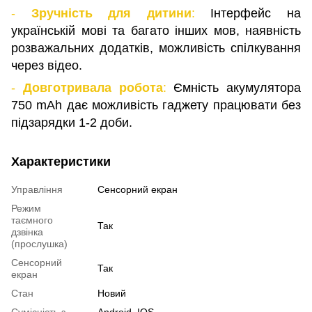
-
Зручність для дитини
:
Інтерфейс на
українській мові та багато інших мов, наявність
розважальних додатків, можливість спілкування
через відео.
-
Довготривала робота
:
Ємність акумулятора
750 mAh дає можливість гаджету працювати без
підзарядки 1-2 доби.
Характеристики
Управління
Сенсорний екран
Режим
таємного
Так
дзвінка
(прослушка)
Сенсорний
Так
екран
Стан
Новий