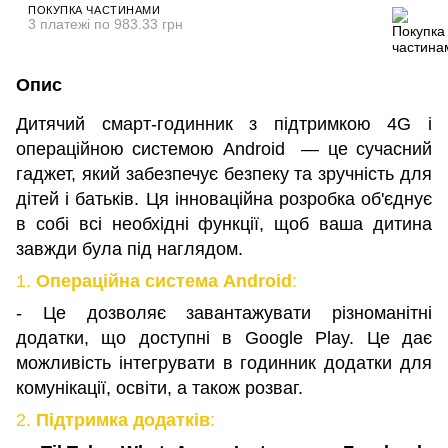
ПОКУПКА ЧАСТИНАМИ
3 платежі по 983.33 грн
Опис
Дитячий смарт-годинник з підтримкою 4G і
операційною системою Android — це сучасний
гаджет, який забезпечує безпеку та зручність для
дітей і батьків. Ця інноваційна розробка об'єднує
в собі всі необхідні функції, щоб ваша дитина
завжди була під наглядом.
1.
Операційна система Android
:
- Це дозволяє завантажувати різноманітні
додатки, що доступні в Google Play. Це дає
можливість інтегрувати в годинник додатки для
комунікації, освіти, а також розваг.
2.
Підтримка додатків
: