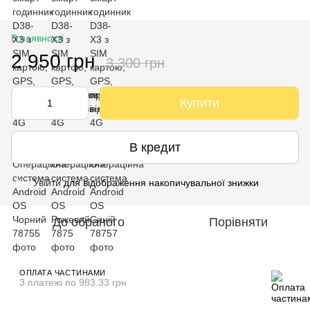
В наявності
2 950 грн
3 300 грн
Купити
В кредит
Увійти
для відображення накопичувальної знижки
%
До обраного
Порівняти
ОПЛАТА ЧАСТИНАМИ
3 платежі по 983.33 грн