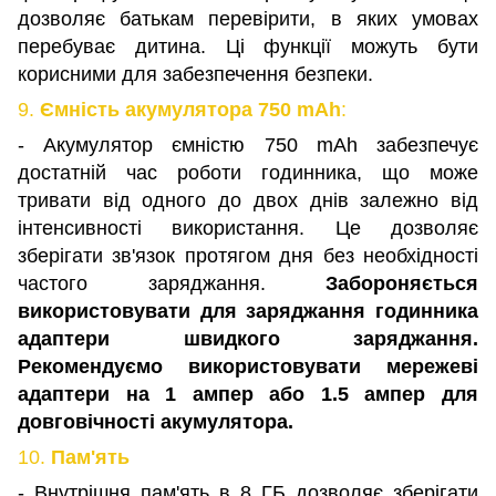
дозволяє батькам перевірити, в яких умовах
перебуває дитина. Ці функції можуть бути
корисними для забезпечення безпеки.
9.
Ємність акумулятора 750 mAh
:
- Акумулятор ємністю 750 mAh забезпечує
достатній час роботи годинника, що може
тривати від одного до двох днів залежно від
інтенсивності використання. Це дозволяє
зберігати зв'язок протягом дня без необхідності
частого заряджання.
Забороняється
використовувати для заряджання годинника
адаптери швидкого заряджання.
Рекомендуємо використовувати мережеві
адаптери на 1 ампер або 1.5 ампер для
довговічності
акумулятора.
10.
Пам'ять
- Внутрішня пам'ять в 8 ГБ дозволяє зберігати