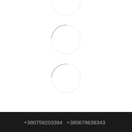
+380759203394
+380679638343