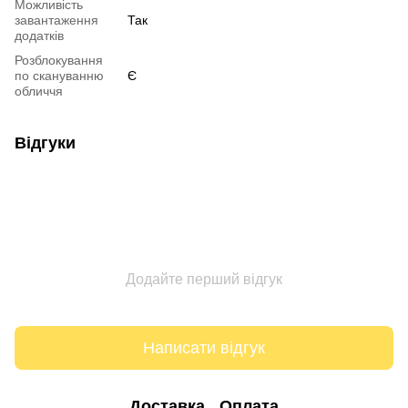
Можливість
завантаження
Так
додатків
Розблокування
по скануванню
Є
обличчя
Відгуки
Додайте перший відгук
Написати відгук
Доставка
Оплата