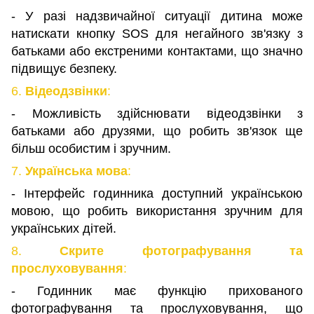
- У разі надзвичайної ситуації дитина може
натискати кнопку SOS для негайного зв'язку з
батьками або екстреними контактами, що значно
підвищує безпеку.
6.
Відеодзвінки
:
- Можливість здійснювати відеодзвінки з
батьками або друзями, що робить зв'язок ще
більш особистим і зручним.
7.
Українська мова
:
- Інтерфейс годинника доступний українською
мовою, що робить використання зручним для
українських дітей.
8.
Скрите фотографування та
прослуховування
:
- Годинник має функцію прихованого
фотографування та прослуховування, що