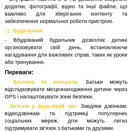
додатки, фотографії, відео та інші файли, що
важливо для зберігання контенту та
забезпечення нормальної роботи пристрою.
11.
Будильник
:
- Вбудований будильник дозволяє дитині
організовувати свій день, встановлюючи
нагадування для важливих справ, таких як уроки
або тренування.
Переваги:
-
Безпека та контроль
:
Батьки можуть
відслідковувати місцезнаходження дитини через
GPS і налаштовувати зони безпеки.
-
Зв'язок у будь-який час
:
Завдяки дзвінкам,
відеодзвінкам та підтримці популярних
соціальних мереж, діти можуть легко
підтримувати зв'язок з батьками та друзями.