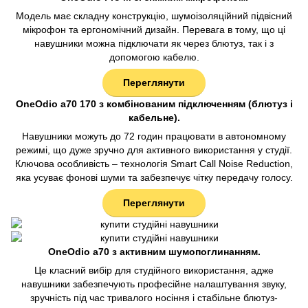
Модель має складну конструкцію, шумоізоляційний підвісний
мікрофон та ергономічний дизайн. Перевага в тому, що ці
навушники можна підключати як через блютуз, так і з
допомогою кабелю.
Переглянути
OneOdio a70 170 з комбінованим підключенням (блютуз і
кабельне).
Навушники можуть до 72 годин працювати в автономному
режимі, що дуже зручно для активного використання у студії.
Ключова особливість – технологія Smart Call Noise Reduction,
яка усуває фонові шуми та забезпечує чітку передачу голосу.
Переглянути
OneOdio a70 з активним шумопоглинанням.
Це класний вибір для студійного використання, адже
навушники забезпечують професійне налаштування звуку,
зручність під час тривалого носіння і стабільне блютуз-