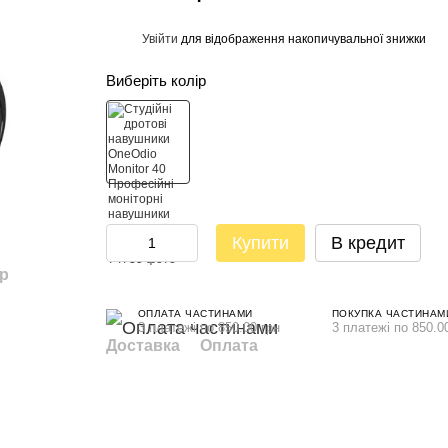
Увійти
для відображення накопичувальної знижки
%
Виберіть колір
Купити
В кредит
ар
ОПЛАТА ЧАСТИНАМИ
ПОКУПКА ЧАСТИНАМ
3 платежі по 850.00 грн
3 платежі по 850.0
Доставка
Оплата