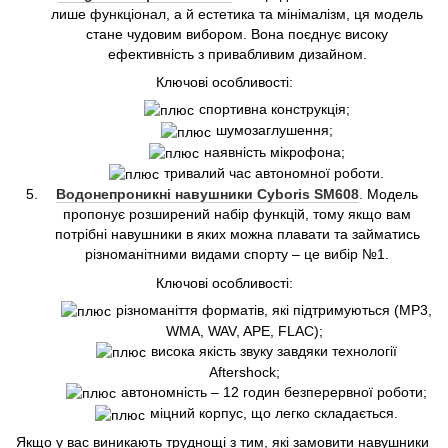
лише функціонал, а й естетика та мінімалізм, ця модель
стане чудовим вибором. Вона поєднує високу
ефективність з привабливим дизайном.
Ключові особливості:
спортивна конструкція;
шумозаглушення;
наявність мікрофона;
тривалий час автономної роботи.
Водонепроникні навушники Cyboris SM608
. Модель
пропонує розширений набір функцій, тому якщо вам
потрібні навушники в яких можна плавати та займатись
різноманітними видами спорту – це вибір №1.
Ключові особливості:
різноманіття форматів, які підтримуються (MP3,
WMA, WAV, APE, FLAC);
висока якість звуку завдяки технології
Aftershock;
автономність – 12 годин безперервної роботи;
міцний корпус, що легко складається.
Якщо у вас виникають труднощі з тим, які замовити навушники