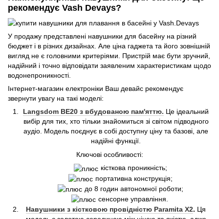
рекомендує Vash Devays?
У продажу представлені навушники для басейну на різний
бюджет і в різних дизайнах. Але ціна гаджета та його зовнішній
вигляд не є головними критеріями. Пристрій має бути зручний,
надійний і точно відповідати заявленим характеристикам щодо
водонепроникності.
Інтернет-магазин електроніки Ваш девайс рекомендує
звернути увагу на такі моделі:
Langsdom BE20 з вбудованою пам'яттю.
Це ідеальний
вибір для тих, хто тільки знайомиться зі світом підводного
аудіо. Модель поєднує в собі доступну ціну та базові, але
надійні функції.
Ключові особливості:
кісткова проникність;
портативна конструкція;
до 8 годин автономної роботи;
сенсорне управління.
Навушники з кістковою провідністю Paramita X2
.
Ця