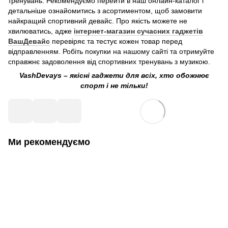
тренувань. Рекомендуємо перейти в наш онлайн-каталог і
детальніше ознайомитись з асортиментом, щоб замовити
найкращий спортивний девайс. Про якість можете не
хвилюватись, адже
інтернет-магазин сучасних гаджетів
ВашДевайс
перевіряє та тестує кожен товар перед
відправленням. Робіть покупки на нашому сайті та отримуйте
справжнє задоволення від спортивних тренувань з музикою.
VashDevays – якісні гаджети для всіх, хто обожнює
спорт і не тільки!
Ми рекомендуємо