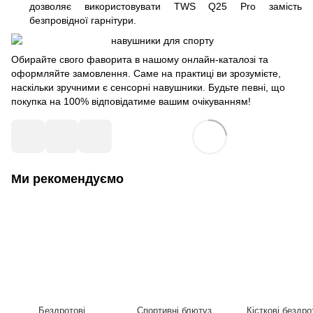
дозволяє використовувати TWS Q25 Pro замість
безпровідної гарнітури.
Обирайте свого фаворита в нашому онлайн-каталозі та
оформляйте замовлення. Саме на практиці ви зрозумієте,
наскільки зручними є сенсорні навушники. Будьте певні, що
покупка на 100% відповідатиме вашим очікуванням!
Ми рекомендуємо
Бездротові
Спортивні блютуз
Кісткові бездро