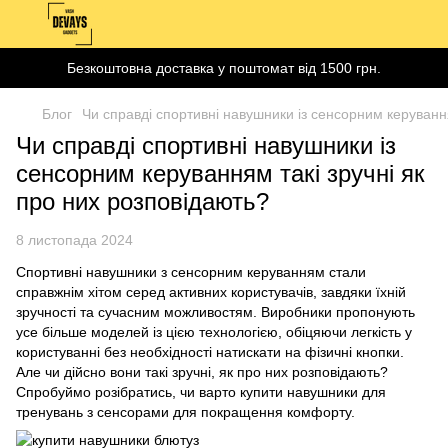
Безкоштовна доставка у поштомат від 1500 грн.
Блог
Чи справді спортивні навушники із сенсорним керування
Чи справді спортивні навушники із
сенсорним керуванням такі зручні як
про них розповідають?
8 листопада 2024
Спортивні навушники з сенсорним керуванням стали
справжнім хітом серед активних користувачів, завдяки їхній
зручності та сучасним можливостям. Виробники пропонують
усе більше моделей із цією технологією, обіцяючи легкість у
користуванні без необхідності натискати на фізичні кнопки.
Але чи дійсно вони такі зручні, як про них розповідають?
Спробуймо розібратись, чи варто купити навушники для
тренувань з сенсорами для покращення комфорту.