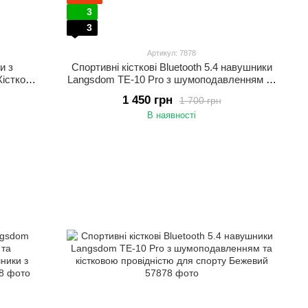
3
3
Артикул: 7878
и з
Спортивні кісткові Bluetooth 5.4 навушники
істкові
Langsdom TE-10 Pro з шумоподавленням та
кістковою провідністю для спорту
1 450 грн
1 700 грн
В наявності