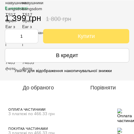
В наявності
1 399 грн
1 800 грн
Купити
В кредит
Увійти
для відображення накопичувальної знижки
%
До обраного
Порівняти
ОПЛАТА ЧАСТИНАМИ
3 платежі по 466.33 грн
ПОКУПКА ЧАСТИНАМИ
3 платежі по 466.33 грн