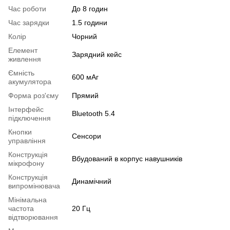
Час роботи
До 8 годин
Час зарядки
1.5 години
Колір
Чорний
Елемент
Зарядний кейс
живлення
Ємність
600 мАг
акумулятора
Форма роз'єму
Прямий
Інтерфейс
Bluetooth 5.4
підключення
Кнопки
Сенсори
управління
Конструкція
Вбудований в корпус навушників
мікрофону
Конструкція
Динамічний
випромінювача
Мінімальна
частота
20 Гц
відтворювання