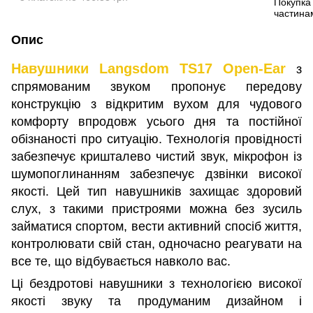
Опис
Навушники Langsdom TS17 Open-Ear
з
спрямованим звуком пропонує передову
конструкцію з відкритим вухом для чудового
комфорту впродовж усього дня та постійної
обізнаності про ситуацію. Технологія провідності
забезпечує кришталево чистий звук, мікрофон із
шумопоглинанням забезпечує дзвінки високої
якості. Цей тип навушників захищає здоровий
слух, з такими пристроями можна без зусиль
займатися спортом, вести активний спосіб життя,
контролювати свій стан, одночасно реагувати на
все те, що відбувається навколо вас.
Ці бездротові навушники з технологією високої
якості звуку та продуманим дизайном і