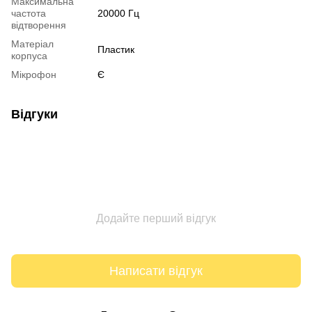
Максимальна
частота
20000 Гц
відтворення
Матеріал
Пластик
корпуса
Мікрофон
Є
Відгуки
Додайте перший відгук
Написати відгук