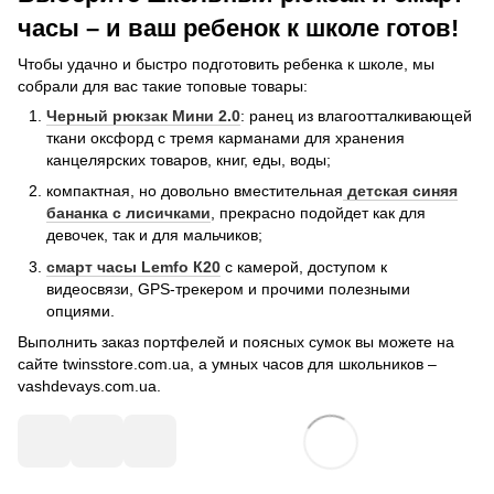
часы – и ваш ребенок к школе готов!
Чтобы удачно и быстро подготовить ребенка к школе, мы
собрали для вас такие топовые товары:
Черный рюкзак Мини 2.0
: ранец из влагоотталкивающей
ткани оксфорд с тремя карманами для хранения
канцелярских товаров, книг, еды, воды;
компактная, но довольно вместительная
детская синяя
бананка с лисичками
, прекрасно подойдет как для
девочек, так и для мальчиков;
смарт часы Lemfo К20
с камерой, доступом к
видеосвязи, GPS-трекером и прочими полезными
опциями.
Выполнить заказ портфелей и поясных сумок вы можете на
сайте twinsstore.com.ua, а умных часов для школьников –
vashdevays.com.ua.