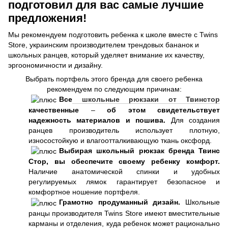
подготовил для вас самые лучшие
предложения!
Мы рекомендуем подготовить ребенка к школе вместе с Twins
Store, украинским производителем трендовых бананок и
школьных ранцев, который уделяет внимание их качеству,
эргоономичности и дизайну.
Выбрать портфель этого бренда для своего ребенка
рекомендуем по следующим причинам:
Все
школьные рюкзаки от Твинстор
качественные
–
об этом свидетельствует
надежность материалов и пошива.
Для создания
ранцев производитель использует плотную,
износостойкую и влагоотталкивающую ткань оксфорд.
Выбирая школьный рюкзак бренда Твинс
Стор, вы обеспечите своему ребенку комфорт.
Наличие анатомической спинки и удобных
регулируемых лямок гарантирует безопасное и
комфортное ношение портфеля.
Грамотно продуманный дизайн.
Школьные
ранцы производителя Twins Store имеют вместительные
карманы и отделения, куда ребенок может рационально