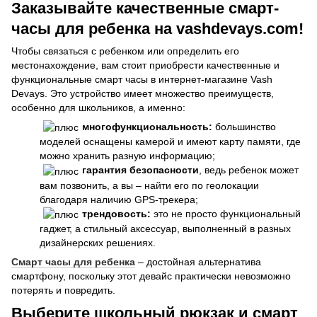
Заказывайте качественные смарт-
часы для ребенка на vashdevays.com!
Чтобы связаться с ребенком или определить его
местонахождение, вам стоит приобрести качественные и
функциональные смарт часы в интернет-магазине Vash
Devays. Это устройство имеет множество преимуществ,
особенно для школьников, а именно:
многофункциональность:
большинство
моделей оснащены камерой и имеют карту памяти, где
можно хранить разную информацию;
гарантия безопасности
, ведь ребенок может
вам позвонить, а вы – найти его по геолокации
благодаря наличию GPS-трекера;
трендовость:
это не просто функциональный
гаджет, а стильный аксессуар, выполненный в разных
дизайнерских решениях.
Смарт часы для ребенка
– достойная альтернатива
смартфону, поскольку этот девайс практически невозможно
потерять и повредить.
Выберите школьный рюкзак и смарт