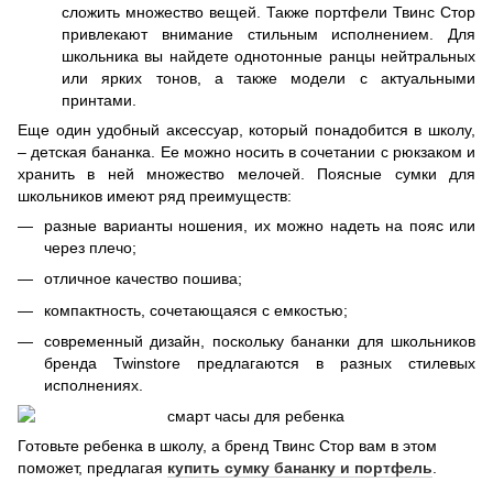
сложить множество вещей. Также портфели Твинс Стор
привлекают внимание стильным исполнением. Для
школьника вы найдете однотонные ранцы нейтральных
или ярких тонов, а также модели с актуальными
принтами.
Еще один удобный аксессуар, который понадобится в школу,
– детская бананка. Ее можно носить в сочетании с рюкзаком и
хранить в ней множество мелочей. Поясные сумки для
школьников имеют ряд преимуществ:
разные варианты ношения, их можно надеть на пояс или
через плечо;
отличное качество пошива;
компактность, сочетающаяся с емкостью;
современный дизайн, поскольку бананки для школьников
бренда Twinstore предлагаются в разных стилевых
исполнениях.
Готовьте ребенка в школу, а бренд Твинс Стор вам в этом
поможет, предлагая
купить сумку бананку и портфель
.