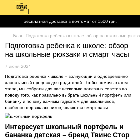
Бесплатная доставка в почтомат от 1500 грн.
Блог
Подготовка ребенка к школе: обзор на школьные рюкза
Подготовка ребенка к школе: обзор
на школьные рюкзаки и смарт-часы
7 июня 2024
Подготовка ребенка к школе – волнующий и одновременно
хлопотливый процесс для родителей. Чтобы помочь в этом
этапе, мы собрали для вас несколько полезных советов по
поводу того, как правильно выбрать школьный портфель или
бананку и почему важным гаджетом для школьников,
особенно первоклассников, являются смарт часы.
Интересует школьный портфель и
бананка детская – бренд Твинс Стор