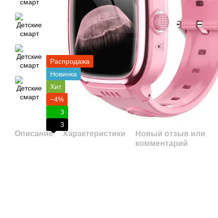
Распродажа
Новинка
Хит
−4%
3
3
Описание
Характеристики
Новый отзыв или
комментарий