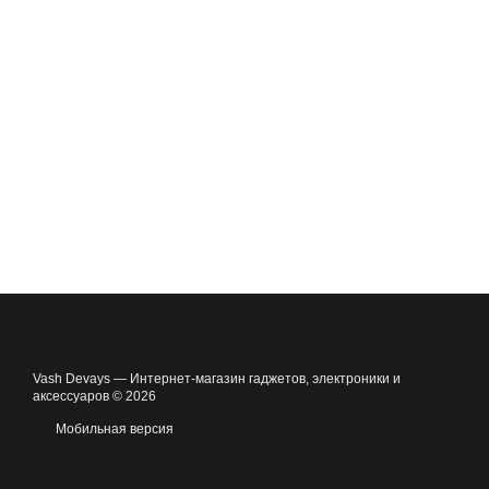
Vash Devays — Интернет-магазин гаджетов, электроники и
аксессуаров © 2026
Мобильная версия