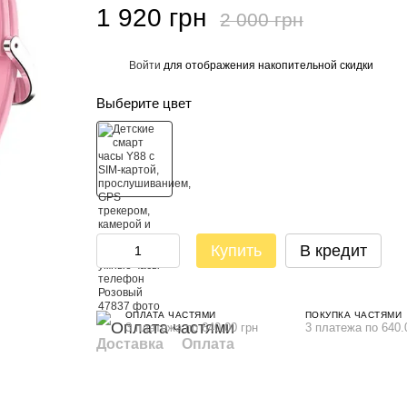
1 920 грн
2 000 грн
Войти
для отображения накопительной скидки
%
Выберите цвет
Купить
В кредит
ОПЛАТА ЧАСТЯМИ
ПОКУПКА ЧАСТЯМИ
3 платежа по 640.00 грн
3 платежа по 640.
Доставка
Оплата