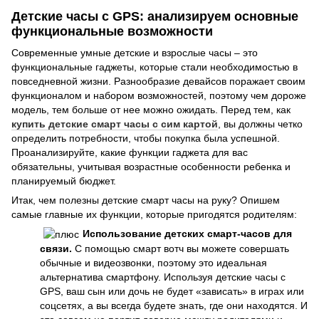
Детские часы с GPS: анализируем основные
функциональные возможности
Современные умные детские и взрослые часы – это
функциональные гаджеты, которые стали необходимостью в
повседневной жизни. Разнообразие девайсов поражает своим
функционалом и набором возможностей, поэтому чем дороже
модель, тем больше от нее можно ожидать. Перед тем, как
купить детские смарт часы с сим картой
, вы должны четко
определить потребности, чтобы покупка была успешной.
Проанализируйте, какие функции гаджета для вас
обязательны, учитывая возрастные особенности ребенка и
планируемый бюджет.
Итак, чем полезны детские смарт часы на руку? Опишем
самые главные их функции, которые пригодятся родителям:
Использование детских смарт-часов для
связи.
С помощью смарт вотч вы можете совершать
обычные и видеозвонки, поэтому это идеальная
альтернатива смартфону. Используя детские часы с
GPS, ваш сын или дочь не будет «зависать» в играх или
соцсетях, а вы всегда будете знать, где они находятся. И