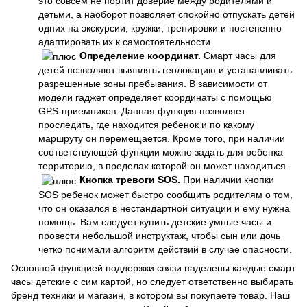
это совсем не портит доверие между родителями и
детьми, а наоборот позволяет спокойно отпускать детей
одних на экскурсии, кружки, тренировки и постепенно
адаптировать их к самостоятельности.
Определение координат.
Смарт часы для
детей позволяют выявлять геолокацию и устанавливать
разрешенные зоны пребывания. В зависимости от
модели гаджет определяет координаты с помощью
GPS-приемников. Данная функция позволяет
проследить, где находится ребенок и по какому
маршруту он перемещается. Кроме того, при наличии
соответствующей функции можно задать для ребенка
территорию, в пределах которой он может находиться.
Кнопка тревоги SOS.
При наличии кнопки
SOS ребенок может быстро сообщить родителям о том,
что он оказался в нестандартной ситуации и ему нужна
помощь. Вам следует купить детские умные часы и
провести небольшой инструктаж, чтобы сын или дочь
четко понимали алгоритм действий в случае опасности.
Основной функцией поддержки связи наделены каждые смарт
часы детские с сим картой, но следует ответственно выбирать
бренд техники и магазин, в котором вы покупаете товар. Наш