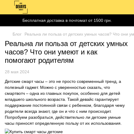
Бесплатная доставка в почтомат от 1500 грн.
Блог
Реальна ли польза от детских умных часов? Что они у
Реальна ли польза от детских умных
часов? Что они умеют и как
помогают родителям
28 мая 2024
Детские смарт часы – это не просто современный тренд, а
полезный гаджет. Можно с уверенностью сказать, что
смартвотч – одна из главных покупок, особенно для детей
младшего школьного возраста. Такой девайс гарантирует
поддержание постоянной связи с ребенком, благодаря чему
родители всегда знают, где он и что с ним происходит.
Попробуем разобраться, действительно ли детские умные
часы приносят определенную пользу от их использования.