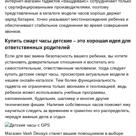
интернет-магазин гаджетов «ВашДевайс» сотрудничает только
с сертифицированными производителями, поэтому
представленные в каталоге модели часов хорошо держат
заряд батареи, точно указывают местонахождение ребенка и
обеспечивают стабильное соединение во время совершения
звонков.
Купить смарт часы детские – это хорошая идея для
ответственных родителей
Если для вас важна безопасность вашего ребенка, вы хотите
установить доверительные отношения и воспитать его
самостоятельным, ответственным человеком, тогда следует
купить детские смарт часы, просмотрев актуальные модели в
нашем онлайн-каталоге. Тем более функциональность
гаджета не ограничена только звонками и геолокацией, ведь
ребенок может использовать учебные программы,
напоминания, будильник, шагомер и многие другие
технические фишки. Наличие собственных часов поможет ему
научиться следить за временем и грамотно его распределять,
чередуя важные дела и отдых.
Магазин Vash Devays станет вашим помощником в выборе