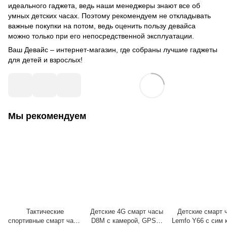
идеального гаджета, ведь наши менеджеры знают все об
умных детских часах. Поэтому рекомендуем не откладывать
важные покупки на потом, ведь оценить пользу девайса
можно только при его непосредственной эксплуатации.
Ваш Девайс – интернет-магазин, где собраны лучшие гаджеты
для детей и взрослых!
Мы рекомендуем
Тактические
Детские 4G смарт часы
Детские смарт 
спортивные смарт часы
D8M с камерой, GPS и
Lemfo Y66 с сим 