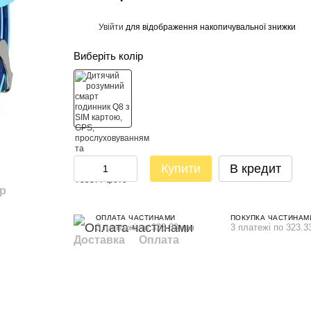
Увійти
для відображення накопичувальної знижки
%
Виберіть колір
Купити
В кредит
ар
ОПЛАТА ЧАСТИНАМИ
ПОКУПКА ЧАСТИНАМ
3 платежі по 323.33 грн
3 платежі по 323.3
Доставка
Оплата