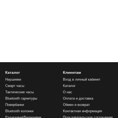
Каталог
Клиентам
Наушники
Вход в личный кабинет
Смарт часы
Каталог
Тактические часы
О нас
Bluetooth гарнитуры
Оплата и доставка
Повербанки
Обмен и возврат
Bluetooth колонки
Контактная информация
Радионяни\Видеоняни
Пользовательское соглашение