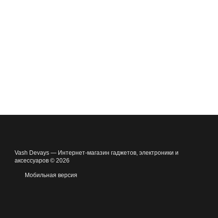
Vash Devays — Интернет-магазин гаджетов, электроники и
аксессуаров © 2026
Мобильная версия