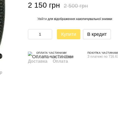
2 150 грн
2 500 грн
Увійти
для відображення накопичувальної знижки
%
Купити
В кредит
ОПЛАТА ЧАСТИНАМИ
ПОКУПКА ЧАСТИНАМ
3 платежі по 716.67 грн
3 платежі по 716.6
Доставка
Оплата
ар