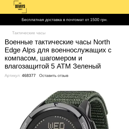
Бесплатная доставка в почтомат от 1500 грн.
Тактические часы
Военные тактические часы North
Edge Alps для военнослужащих с
компасом, шагомером и
влагозащитой 5 ATM Зеленый
Артикул:
468377
Оставить отзыв