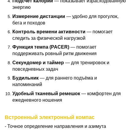
Подсчёт калорий
— показывает израсходованную
энергию
Измерение дистанции
— удобно для прогулок,
бега и походов
Контроль времени активности
— помогает
следить за физической нагрузкой
Функция темпа (PACER)
— помогает
поддерживать ровный ритм движения
Секундомер и таймер
— для тренировок и
повседневных задач
Будильник
— для раннего подъёма и
напоминаний
Удобный тканевый ремешок
— комфортен для
ежедневного ношения
Встроенный электронный компас
- Точное определение направления и азимута