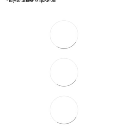
- "Покупка частями" от ПриватБанк