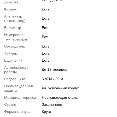
дисплея
Компас
Есть
Альтиметр
Есть
(высотомер)
Барометр
Есть
Измерение
Есть
температуры
Секундомер
Есть
Таймер
Есть
Будильник
Есть
Автономность
До 12 месяцев
работы
Водозащита
5 ATM / 50 м
Противоударная
Да, усиленный корпус
защита
Материал корпуса
Нержавеющая сталь
Стекло
Закаленное
Форма корпуса
Круга