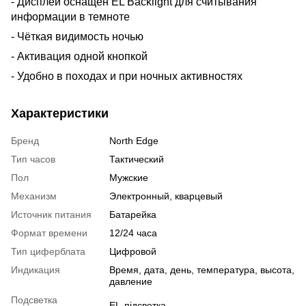
- Дисплей оснащён EL Backlight для считывания
информации в темноте
- Чёткая видимость ночью
- Активация одной кнопкой
- Удобно в походах и при ночных активностях
Характеристики
Бренд
North Edge
Тип часов
Тактический
Пол
Мужские
Механизм
Электронный, кварцевый
Источник питания
Батарейка
Формат времени
12/24 часа
Тип циферблата
Цифровой
Индикация
Время, дата, день, температура, высота,
давление
Подсветка
EL-підсветка