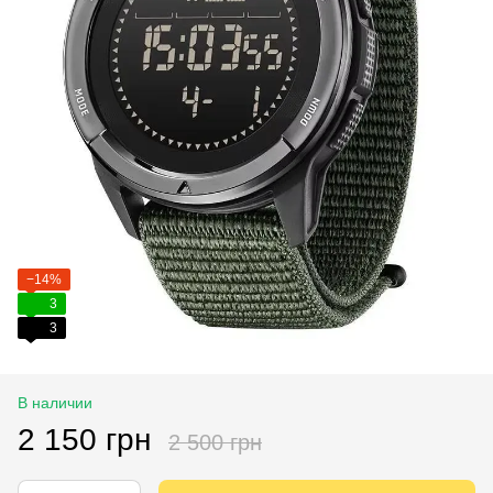
−14%
3
3
В наличии
2 150 грн
2 500 грн