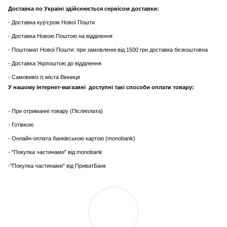
Доставка по Україні здійснюється сервісом доставки:
- Доставка кур’єром Нової Пошти
- Доставка Новою Поштою на відділення
- Поштомат Нової Пошти: при замовленні від 1500 грн доставка безкоштовна
- Доставка Укрпоштою до відділення
- Самовивіз із міста Вінниця
У нашому інтернет-магазині доступні такі способи оплати товару:
- При отриманні товару (Післяплата)
- Готівкою
- Онлайн-оплата банківською картою (monobank)
- "Покупка частинами" від monobank
-"Покупка частинами" від ПриватБанк