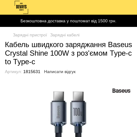
Безкоштовна доставка у поштомат від 1500 грн.
Зарядні пристрої
Зарядні кабелі
Кабель швидкого заряджання Baseus
Crystal Shine 100W з роз'ємом Type-c
to Type-c
Артикул:
1815631
Написати відгук