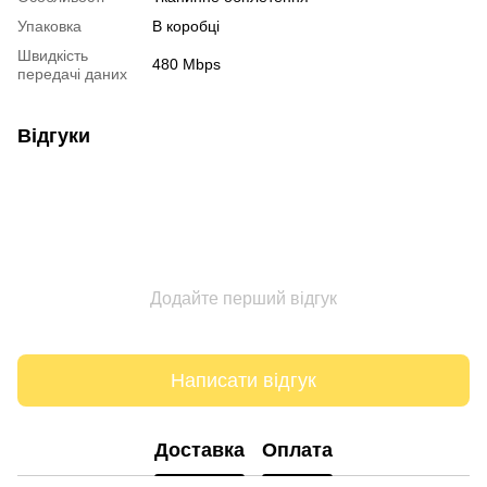
Упаковка
В коробці
Швидкість
480 Mbps
передачі даних
Відгуки
Додайте перший відгук
Написати відгук
Доставка
Оплата