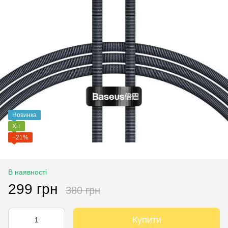
Новинка
Хіт
−21%
В наявності
299 грн
380 грн
Купити