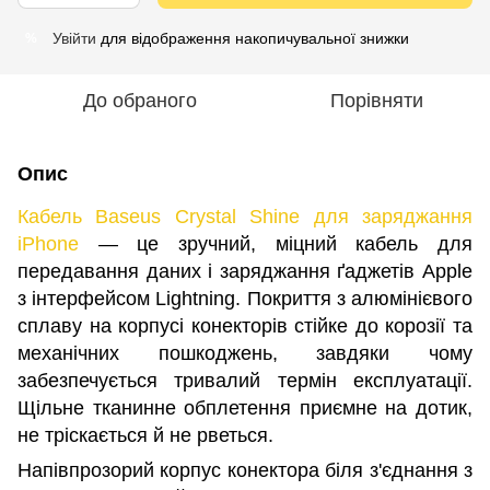
Увійти
для відображення накопичувальної знижки
%
До обраного
Порівняти
Опис
Кабель Baseus Crystal Shine для заряджання
iPhone
— це зручний, міцний кабель для
передавання даних і заряджання ґаджетів Apple
з інтерфейсом Lightning. Покриття з алюмінієвого
сплаву на корпусі конекторів стійке до корозії та
механічних пошкоджень, завдяки чому
забезпечується тривалий термін експлуатації.
Щільне тканинне обплетення приємне на дотик,
не тріскається й не рветься.
Напівпрозорий корпус конектора біля з'єднання з