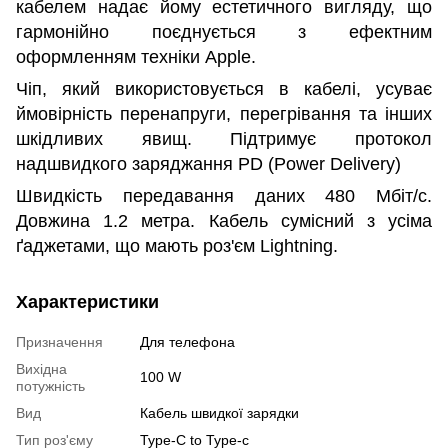
кабелем надає йому естетичного вигляду, що
гармонійно поєднується з ефектним
оформленням техніки Apple.
Чіп, який використовується в кабелі, усуває
ймовірність перенапруги, перегрівання та інших
шкідливих явищ. Підтримує протокол
надшвидкого заряджання PD (Power Delivery)
Швидкість передавання даних 480 Мбіт/с.
Довжина 1.2 метра. Кабель сумісний з усіма
ґаджетами, що мають роз'єм Lightning.
Характеристики
Призначення
Для телефона
Вихідна
100 W
потужність
Вид
Кабель швидкої зарядки
Тип роз'єму
Type-C to Type-c