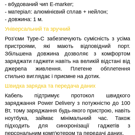
- вбудований чип E-marker;
- матеріал: алюмінієвий сплав + нейлон;
- довжина: 1 м.
Універсальний та зручний
Роз’єми Type-C забезпечують сумісність з усіма
пристроями, які мають відповідний порт.
Збільшена довжина дозволяє з комфортом
заряджати гаджети навіть на великій відстані від
джерела живлення. Плетене обплетення
стильно виглядає і приємне на дотик.
Швидка зарядка та передача даних
Кабель підтримує протокол швидкого
заряджання Power Delivery з потужністю до 100
Вт, тому заряджання будь-якого пристрою, навіть
ноутбука, займає мінімальний час. Також
підходить для синхронізації гаджетів з
персональним комп'ютером та передачі даних.