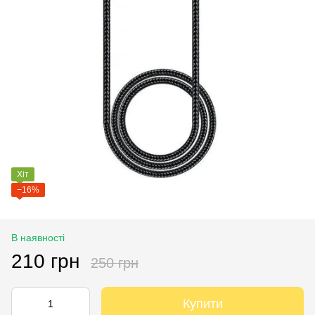
Хіт
−16%
В наявності
210 грн
250 грн
Купити