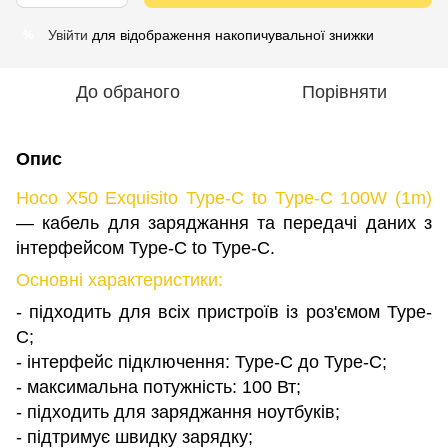
Увійти
для відображення накопичувальної знижки
%
До обраного
Порівняти
Опис
Hoco X50 Exquisito Type-C to Type-C 100W (1m)
— кабель для заряджання та передачі даних з
інтерфейсом Type-C to Type-C.
Основні характеристики:
- підходить для всіх пристроїв із роз'ємом Type-
C;
- інтерфейс підключення: Type-C до Type-C;
- максимальна потужність: 100 Вт;
- підходить для заряджання ноутбуків;
- підтримує швидку зарядку;