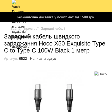
Безкоштовна доставка у поштомат від 1500 грн.
Зарядні пристрої
Зарядні кабелі
Зарядний кабель швидкого
заряджання Hoco X50 Exquisito Type-
C to Type-C 100W Black 1 метр
Артикул:
6522
Написати відгук