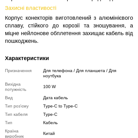
Захисні властивості
Корпус конекторів виготовлений з алюмінієвого
сплаву, стійкого до корозії та зношування, а
міцне нейлонове обплетення захищає кабель від
пошкоджень.
Характеристики
Призначення
Для телефона / Для планшета / Для
ноутбука
Вихідна
100 W
потужність
Вид
Дата кабель
Тип роз'єму
Type-C to Type-C
Тип кабеля
Type-C
Тип
Кабель
Країна
Китай
виробник