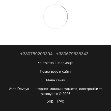
+380759203394
+380679638343
Контактна інформація
Повна версія сайту
Мапа сайту
Vash Devays — Інтернет-магазин гаджетів, електроніки та
аксесуарів © 2026
Укр
Рус