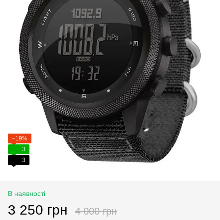
−19%
3
3
В наявності
3 250 грн
4 000 грн