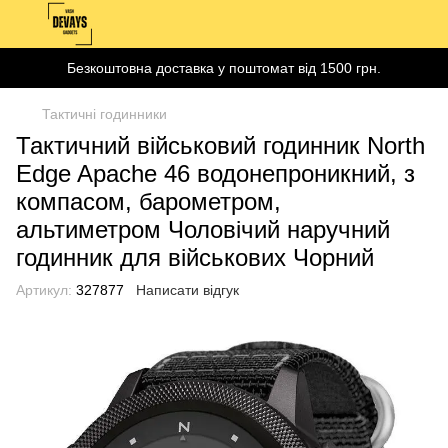
Безкоштовна доставка у поштомат від 1500 грн.
Тактичні годинники
Тактичний військовий годинник North
Edge Apache 46 водонепроникний, з
компасом, барометром,
альтиметром Чоловічий наручний
годинник для військових Чорний
Артикул:
327877
Написати відгук