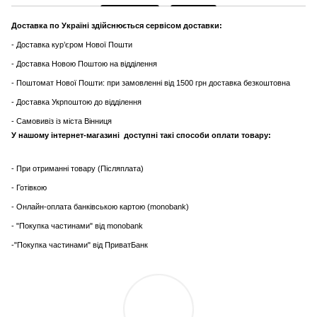
Доставка по Україні здійснюється сервісом доставки:
- Доставка кур’єром Нової Пошти
- Доставка Новою Поштою на відділення
- Поштомат Нової Пошти: при замовленні від 1500 грн доставка безкоштовна
- Доставка Укрпоштою до відділення
- Самовивіз із міста Вінниця
У нашому інтернет-магазині доступні такі способи оплати товару:
- При отриманні товару (Післяплата)
- Готівкою
- Онлайн-оплата банківською картою (monobank)
- "Покупка частинами" від monobank
-"Покупка частинами" від ПриватБанк