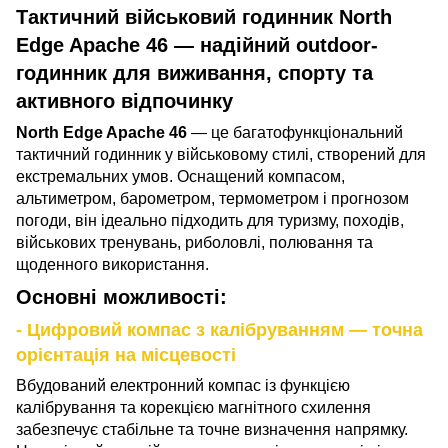
Тактичний військовий годинник North
Edge Apache 46 — надійний outdoor-
годинник для виживання, спорту та
активного відпочинку
North Edge Apache 46
— це багатофункціональний
тактичний годинник у військовому стилі, створений для
екстремальних умов. Оснащений компасом,
альтиметром, барометром, термометром і прогнозом
погоди, він ідеально підходить для туризму, походів,
військових тренувань, риболовлі, полювання та
щоденного використання.
Основні можливості:
- Цифровий компас з калібруванням — точна
орієнтація на місцевості
Вбудований електронний компас із функцією
калібрування та корекцією магнітного схилення
забезпечує стабільне та точне визначення напрямку.