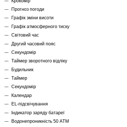
Крокомір
Прогноз погоди
Графік зміни висоти
Графік атмосферного тиску
Світовий час
Другий часовий пояс
Секундомір
Таймер зворотного відліку
Будильник
Таймер
Секундомір
Календар
EL-підсвічування
Індикатор заряду батареї
Водонепроникність 50 АТМ