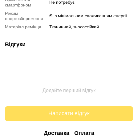
Не потребує
смартфоном
Режим
Є, з мінімальним споживанням енергії
енергозбереження
Матеріал ремінця
Тканинний, зносостійкий
Відгуки
Додайте перший відгук
Написати відгук
Доставка
Оплата