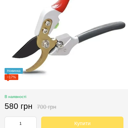
Новинка
−17%
В наявності
580 грн
700 грн
Купити