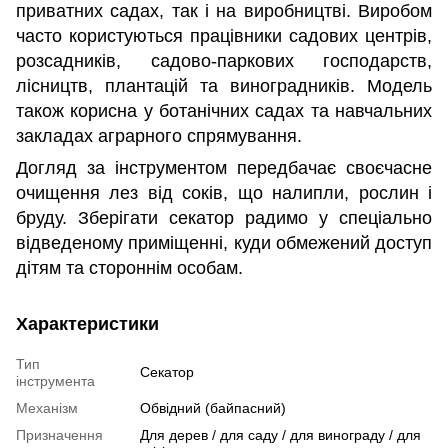
приватних садах, так і на виробництві. Виробом
часто користуються працівники садових центрів,
розсадників, садово-паркових господарств,
лісництв, плантацій та виноградників. Модель
також корисна у ботанічних садах та навчальних
закладах аграрного спрямування.
Догляд за інструментом передбачає своєчасне
очищення лез від соків, що налипли, рослин і
бруду. Зберігати секатор радимо у спеціально
відведеному приміщенні, куди обмежений доступ
дітям та стороннім особам.
Характеристики
Тип
Секатор
інструмента
Механізм
Обвідний (байпасний)
Призначення
Для дерев / для саду / для винограду / для