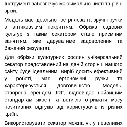
Інструмент забезпечує максимально чисті та рівні
зрізи.
Модель має ідеально гострі леза та зручні ручки
з антиковзким покриттям. Обрізка садових
культур з таким секатором стане приємним
заняттям, яке даруватиме задоволення та
бажаний результат.
Для обрізки культурних рослин універсальний
секатор представлений на даній сторінці нашого
сайту буде ідеальним. Виріб досить ефективний
у роботі, має ергономічні ручки та
характеризується довговічністю. Модель,
створена брендом JRF, відповідає найвищим
стандартам якості та встигла отримати масу
позитивних відгуків від користувачів із різних
країн.
Використовувати секатор можна як у невеликих