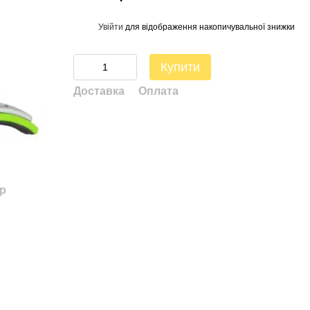
Увійти
для відображення накопичувальної знижки
%
Купити
Доставка
Оплата
ар