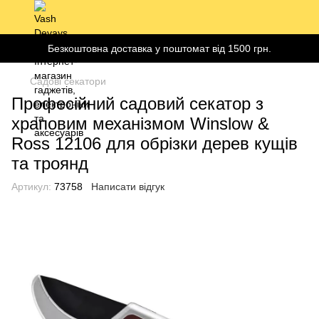
Безкоштовна доставка у поштомат від 1500 грн.
Садові секатори
Професійний садовий секатор з
храповим механізмом Winslow &
Ross 12106 для обрізки дерев кущів
та троянд
Артикул:
73758
Написати відгук