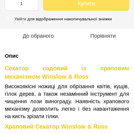
Купити
Увійти
для відображення накопичувальної знижки
%
До обраного
Порівняти
Опис
Секатор садовий із храповим
механізмом Winslow & Ross
Високоякісні ножиці для обрізання квітів, кущів,
гілок дерев, а також незамінний інструмент для
чищення лози винограду. Наявність храпового
механізму дозволить легко і без навантаження
на кисть зрізати гілки.
Храповий Секатор Winslow & Ross