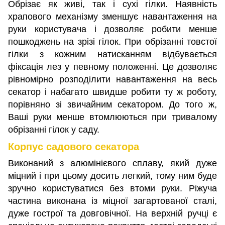
Обрізає як живі, так і сухі гілки. Наявність
храпового механізму зменшує навантаження на
руки користувача і дозволяє робити менше
пошкоджень на зрізі гілок. При обрізанні товстої
гілки з кожним натисканням відбувається
фіксація лез у певному положенні. Це дозволяє
рівномірно розподілити навантаження на весь
секатор і набагато швидше робити ту ж роботу,
порівняно зі звичайним секатором. До того ж,
Ваші руки менше втомлюються при тривалому
обрізанні гілок у саду.
Корпус садового секатора
Виконаний з алюмінієвого сплаву, який дуже
міцний і при цьому досить легкий, тому ним буде
зручно користуватися без втоми руки. Ріжуча
частина виконана із міцної загартованої сталі,
дуже гострої та довговічної. На верхній ручці є