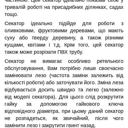
тривалій роботі на присадибних ділянках, садах
тощо.
Секатор ідеально підійде для роботи з
оливковими, фруктовими деревами, що мають
суху або тверду деревину, а також різними
кущами, квітами і т.д. Крім того, цей секатор
також може розрізати ПВХ трубу.
Секатор не вимагає особливо ретельного
обслуговування, Вам потрібно лише своєчасно
замінювати лезо (частота заміни залежить від
кількості роботи) або заточувати його. Зміна леза
відбувається досить швидко та легко (залежно
від моделі секатора). Для цього слід розкрутити
гайку за допомогою гайкового ключа
відповідного діаметра, при цьому даний секатор
не розпадеться, як звичайний, після чого
замінити лезо і закрутити гвинт назад.