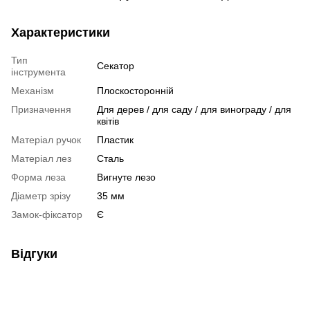
Характеристики
Тип
Секатор
інструмента
Механізм
Плоскосторонній
Призначення
Для дерев / для саду / для винограду / для
квітів
Матеріал ручок
Пластик
Матеріал лез
Сталь
Форма леза
Вигнуте лезо
Діаметр зрізу
35 мм
Замок-фіксатор
Є
Відгуки