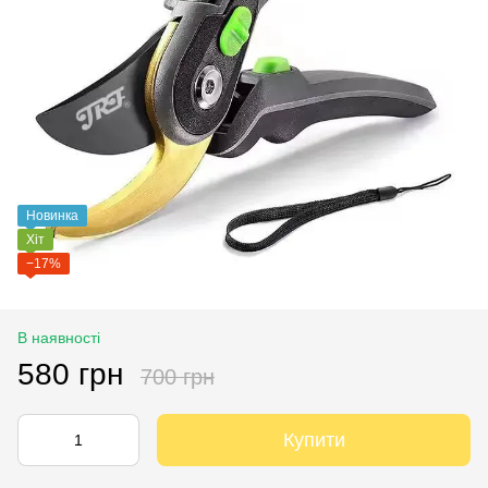
Новинка
Хіт
−17%
В наявності
580 грн
700 грн
Купити