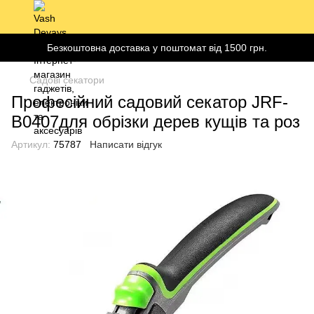
Безкоштовна доставка у поштомат від 1500 грн.
Садові секатори
Професійний садовий секатор JRF-
B0407для обрізки дерев кущів та роз
Артикул:
75787
Написати відгук