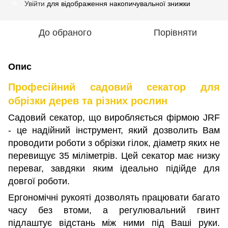
Увійти
для відображення накопичувальної знижки
%
До обраного
Порівняти
Опис
Професійний садовий секатор для
обрізки дерев та різних рослин
Садовий секатор, що виробляється фірмою JRF
- це надійний інструмент, який дозволить Вам
проводити роботи з обрізки гілок, діаметр яких не
перевищує 35 міліметрів. Цей секатор має низку
переваг, завдяки яким ідеально підійде для
довгої роботи.
Ергономічні рукояті дозволять працювати багато
часу без втоми, а регулювальний гвинт
підлаштує відстань між ними під Ваші руки.