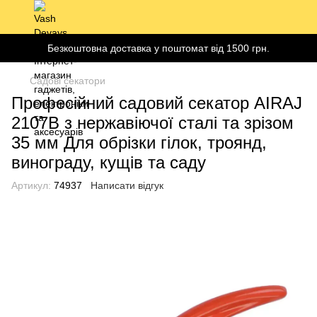
Безкоштовна доставка у поштомат від 1500 грн.
Садові секатори
Професійний садовий секатор AIRAJ
2107B з нержавіючої сталі та зрізом
35 мм Для обрізки гілок, троянд,
винограду, кущів та саду
Артикул:
74937
Написати відгук