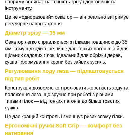
напряму впливає на точність зрізу і довговічність
інструменту.
Це не «одноразовий» секатор — він реально витримує
регулярне навантаження.
Діаметр зрізу — 35 мм
Секатор легко справляється з гілками товщиною до 35
мм, тому підходить не лише для тонких пагонів, а й для
щільних садових гілок. Ідеальний для обрізки дерев,
кущів і формування крони без зайвих зусиль.
Регулювання ходу леза — підлаштовується
під тип робіт
Конструкція дозволяє контролювати жорсткість ходу та
положення леза, що зручно при роботі з різними
типами гілок — від тонких пагонів до більш товстих
сучків.
Це дає кращий контроль і зменшує ризик зламу гілки.
Ергономічні ручки Soft Grip — комфорт без
натирання