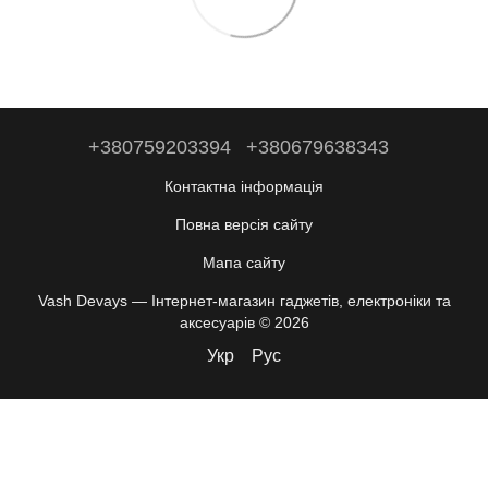
+380759203394
+380679638343
Контактна інформація
Повна версія сайту
Мапа сайту
Vash Devays — Інтернет-магазин гаджетів, електроніки та
аксесуарів © 2026
Укр
Рус