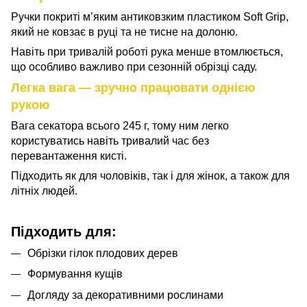
Ручки покриті м’яким антиковзким пластиком Soft Grip,
який не ковзає в руці та не тисне на долоню.
Навіть при тривалій роботі рука менше втомлюється,
що особливо важливо при сезонній обрізці саду.
Легка вага — зручно працювати однією
рукою
Вага секатора всього 245 г, тому ним легко
користуватись навіть тривалий час без
перевантаження кисті.
Підходить як для чоловіків, так і для жінок, а також для
літніх людей.
Підходить для:
Обрізки гілок плодових дерев
Формування кущів
Догляду за декоративними рослинами