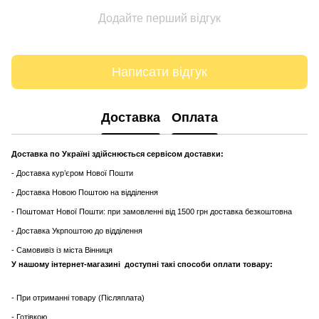
Додайте перший відгук
Написати відгук
Доставка
Оплата
Доставка по Україні здійснюється сервісом доставки:
- Доставка кур’єром Нової Пошти
- Доставка Новою Поштою на відділення
- Поштомат Нової Пошти: при замовленні від 1500 грн доставка безкоштовна
- Доставка Укрпоштою до відділення
- Самовивіз із міста Вінниця
У нашому інтернет-магазині доступні такі способи оплати товару:
- При отриманні товару (Післяплата)
- Готівкою