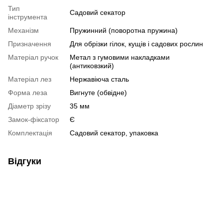
Тип
Садовий секатор
інструмента
Механізм
Пружинний (поворотна пружина)
Призначення
Для обрізки гілок, кущів і садових рослин
Матеріал ручок
Метал з гумовими накладками
(антиковзкий)
Матеріал лез
Нержавіюча сталь
Форма леза
Вигнуте (обвідне)
Діаметр зрізу
35 мм
Замок-фіксатор
Є
Комплектація
Садовий секатор, упаковка
Відгуки