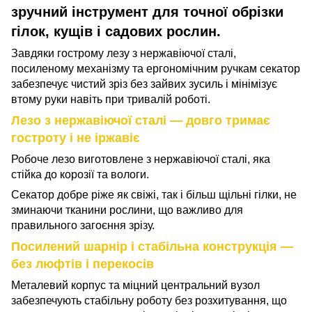
зручний інструмент для точної обрізки
гілок, кущів і садових рослин.
Завдяки гострому лезу з нержавіючої сталі,
посиленому механізму та ергономічним ручкам секатор
забезпечує чистий зріз без зайвих зусиль і мінімізує
втому руки навіть при тривалій роботі.
Лезо з нержавіючої сталі — довго тримає
гостроту і не іржавіє
Робоче лезо виготовлене з нержавіючої сталі, яка
стійка до корозії та вологи.
Секатор добре ріже як свіжі, так і більш щільні гілки, не
зминаючи тканини рослини, що важливо для
правильного загоєння зрізу.
Посилений шарнір і стабільна конструкція —
без люфтів і перекосів
Металевий корпус та міцний центральний вузол
забезпечують стабільну роботу без розхитування, що