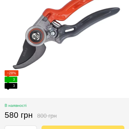
−28%
3
3
В наявності
580 грн
800 грн