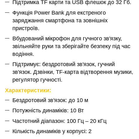
Підтримка TF карти та USB флешок до 32 Гб.
Функція Power Bank для екстреного
заряджання смартфона та зовнішніх
пристроїв.
Вбудований мікрофон для гучного зв'язку,
звільняйте руки та зберігайте безпеку під час
водіння.
Підтримує: бездротовий зв'язок, гучний
зв'язок. Дзвінки, TF-карта відтворення музики,
регулятор гучності.
Характеристики:
Бездротовий зв'язок: до 10 м
Потужність динаміків: 10 Вт
Частотний діапазон: 100 Гц – 20 кГц
Кількість динаміків у корпусі: 2