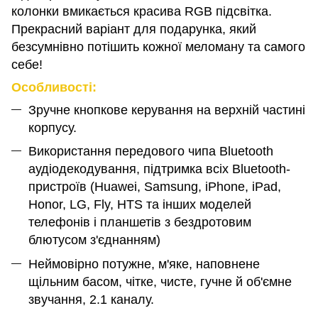
колонки вмикається красива RGB підсвітка.
Прекрасний варіант для подарунка, який
безсумнівно потішить кожної меломану та самого
себе!
Особливості:
Зручне кнопкове керування на верхній частині
корпусу.
Використання передового чипа Bluetooth
аудіодекодування, підтримка всіх Bluetooth-
пристроїв (Huawei, Samsung, iPhone, iPad,
Honor, LG, Fly, HTS та інших моделей
телефонів і планшетів з бездротовим
блютусом з'єднанням)
Неймовірно потужне, м'яке, наповнене
щільним басом, чітке, чисте, гучне й об'ємне
звучання, 2.1 каналу.