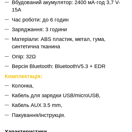
Вбудований акумулятор: 2400 мА·год 3,7 V-
15A
Час роботи: до 6 годин
Заряджання: 3 години
Матеріали: ABS пластик, метал, гума,
синтетична тканина
Опір: 32Ω
Версія Bluetooth: BluetoothV5.3 + EDR
Комплектація:
Колонка,
Кабель для зарядки USB/microUSB,
Кабель AUX 3.5 mm,
Пакування/інструкція.
Характеристики