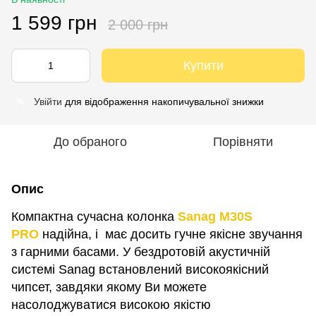
1 599 грн
2 000 грн
Купити
Увійти
для відображення накопичувальної знижки
%
До обраного
Порівняти
Опис
Компактна сучасна колонка
Sanag M30S
PRO
надійна, і має досить гучне якісне звучання
з гарними басами. У бездротовій акустичній
системі Sanag встановлений високоякісний
чипсет, завдяки якому Ви можете
насолоджуватися високою якістю