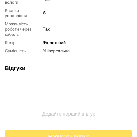
вологи
Кнопки
Є
управління
Можливість
роботи через
Так
кабель
Колір
Фіолетовий
Сумісність
Універсальна
Відгуки
Додайте перший відгук
Написати відгук