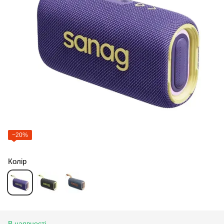
−20%
Колір
В наявності