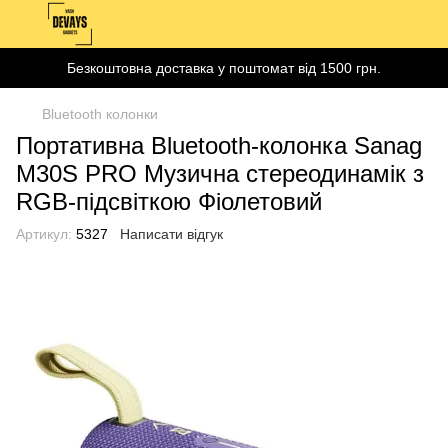
Безкоштовна доставка у поштомат від 1500 грн.
Bluetooth колонки
Портативна Bluetooth-колонка Sanag
M30S PRO Музична стереодинамік з
RGB-підсвіткою Фіолетовий
Артикул:
5327
Написати відгук