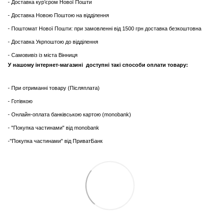
- Доставка кур’єром Нової Пошти
- Доставка Новою Поштою на відділення
- Поштомат Нової Пошти: при замовленні від 1500 грн доставка безкоштовна
- Доставка Укрпоштою до відділення
- Самовивіз із міста Вінниця
У нашому інтернет-магазині доступні такі способи оплати товару:
- При отриманні товару (Післяплата)
- Готівкою
- Онлайн-оплата банківською картою (monobank)
- "Покупка частинами" від monobank
-"Покупка частинами" від ПриватБанк