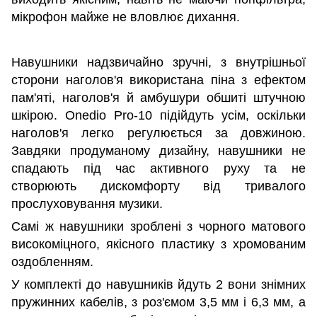
мікрофон майже не вловлює дихання.
Навушники надзвичайно зручні, з внутрішньої
сторони наголов'я використана піна з ефектом
пам'яті, наголов'я й амбушури обшиті штучною
шкірою. Onedio Pro-10 підійдуть усім, оскільки
наголов'я легко регулюється за довжиною.
Завдяки продуманому дизайну, навушники не
спадають під час активного руху та не
створюють дискомфорту від тривалого
прослуховування музики.
Самі ж навушники зроблені з чорного матового
високоміцного, якісного пластику з хромованим
оздобленням.
У комплекті до навушників йдуть 2 вони знімних
пружинних кабелів, з роз'ємом 3,5 мм і 6,3 мм, а