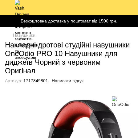
Безкоштовна доставка у поштомат від 1500 грн.
Навушники
Накладні дротові студійні навушники
OneOdio PRO 10 Навушники для
диджеїв Чорний з червоним
Оригінал
Артикул:
1717849801
Написати відгук