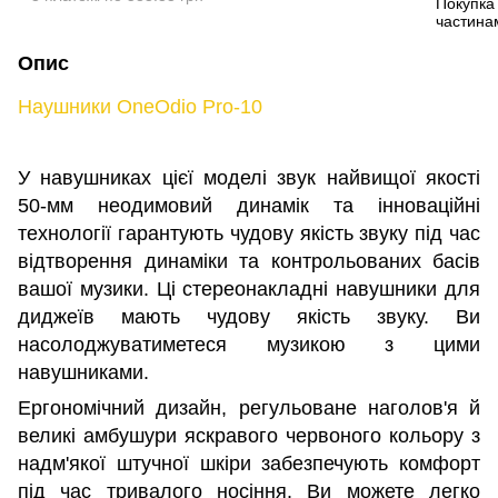
Опис
Наушники OneOdio Pro-10
У навушниках цієї моделі звук найвищої якості
50-мм неодимовий динамік та інноваційні
технології гарантують чудову якість звуку під час
відтворення динаміки та контрольованих басів
вашої музики. Ці стереонакладні навушники для
диджеїв мають чудову якість звуку. Ви
насолоджуватиметеся музикою з цими
навушниками.
Ергономічний дизайн, регульоване наголов'я й
великі амбушури яскравого червоного кольору з
надм'якої штучної шкіри забезпечують комфорт
під час тривалого носіння. Ви можете легко