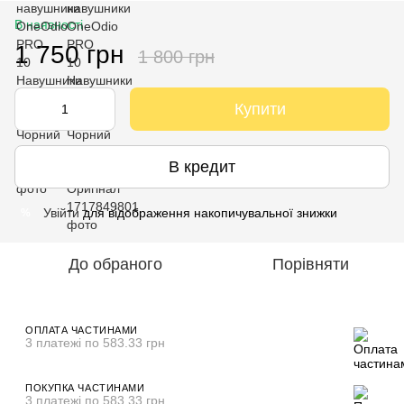
В наявності
1 750 грн
1 800 грн
Купити
В кредит
Увійти
для відображення накопичувальної знижки
%
До обраного
Порівняти
ОПЛАТА ЧАСТИНАМИ
3 платежі по 583.33 грн
ПОКУПКА ЧАСТИНАМИ
3 платежі по 583.33 грн