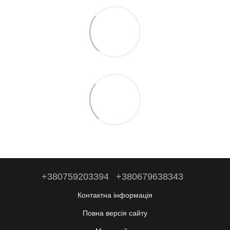
+380759203394
+380679638343
Контактна інформація
Повна версія сайту