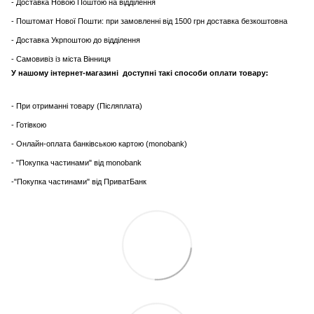
- Доставка Новою Поштою на відділення
- Поштомат Нової Пошти: при замовленні від 1500 грн доставка безкоштовна
- Доставка Укрпоштою до відділення
- Самовивіз із міста Вінниця
У нашому інтернет-магазині доступні такі способи оплати товару:
- При отриманні товару (Післяплата)
- Готівкою
- Онлайн-оплата банківською картою (monobank)
- "Покупка частинами" від monobank
-"Покупка частинами" від ПриватБанк