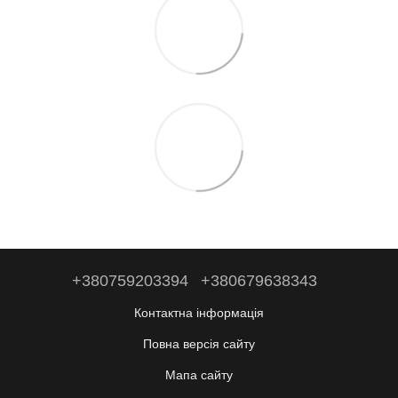
+380759203394
+380679638343
Контактна інформація
Повна версія сайту
Мапа сайту