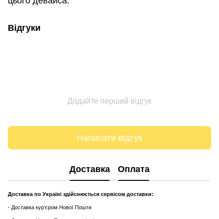
цього девайса.
Відгуки
Додайте перший відгук
Написати відгук
Доставка
Оплата
Доставка по Україні здійснюється сервісом доставки:
- Доставка кур’єром Нової Пошти