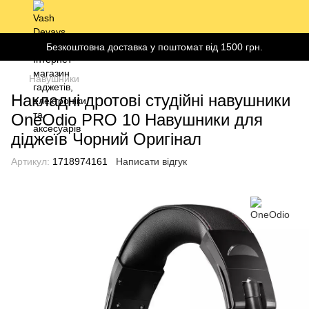
Безкоштовна доставка у поштомат від 1500 грн.
Навушники
Накладні дротові студійні навушники
OneOdio PRO 10 Навушники для
діджеїв Чорний Оригінал
Артикул:
1718974161
Написати відгук