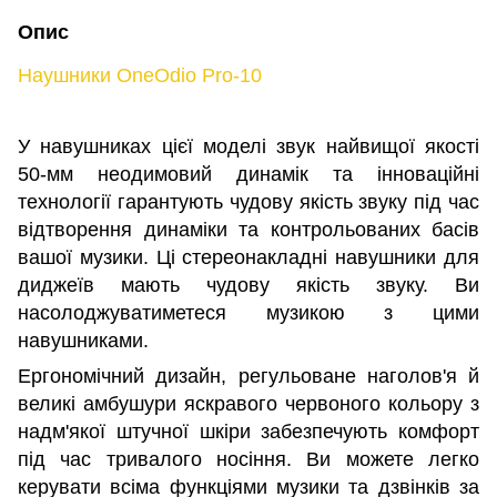
Опис
Наушники OneOdio Pro-10
У навушниках цієї моделі звук найвищої якості
50-мм неодимовий динамік та інноваційні
технології гарантують чудову якість звуку під час
відтворення динаміки та контрольованих басів
вашої музики. Ці стереонакладні навушники для
диджеїв мають чудову якість звуку. Ви
насолоджуватиметеся музикою з цими
навушниками.
Ергономічний дизайн, регульоване наголов'я й
великі амбушури яскравого червоного кольору з
надм'якої штучної шкіри забезпечують комфорт
під час тривалого носіння. Ви можете легко
керувати всіма функціями музики та дзвінків за