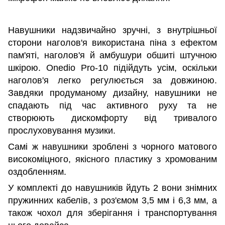
Навушники надзвичайно зручні, з внутрішньої
сторони наголов'я використана піна з ефектом
пам'яті, наголов'я й амбушури обшиті штучною
шкірою. Onedio Pro-10 підійдуть усім, оскільки
наголов'я легко регулюється за довжиною.
Завдяки продуманому дизайну, навушники не
спадають під час активного руху та не
створюють дискомфорту від тривалого
прослуховування музики.
Самі ж навушники зроблені з чорного матового
високоміцного, якісного пластику з хромованим
оздобленням.
У комплекті до навушників йдуть 2 вони знімних
пружинних кабелів, з роз'ємом 3,5 мм і 6,3 мм, а
також чохол для зберігання і транспортування