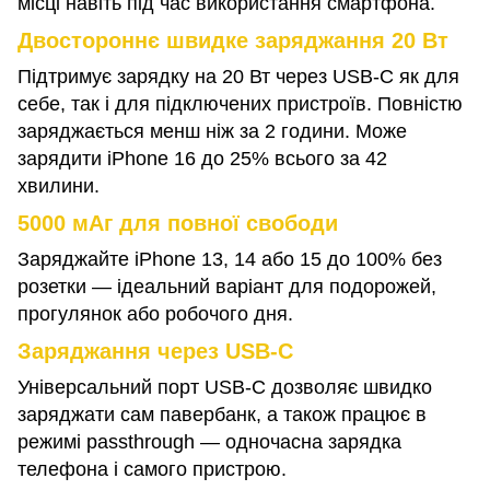
місці навіть під час використання смартфона.
Двостороннє швидке заряджання 20 Вт
Підтримує зарядку на 20 Вт через USB-C як для
себе, так і для підключених пристроїв. Повністю
заряджається менш ніж за 2 години. Може
зарядити iPhone 16 до 25% всього за 42
хвилини.
5000 мАг для повної свободи
Заряджайте iPhone 13, 14 або 15 до 100% без
розетки — ідеальний варіант для подорожей,
прогулянок або робочого дня.
Заряджання через USB-C
Універсальний порт USB-C дозволяє швидко
заряджати сам павербанк, а також працює в
режимі passthrough — одночасна зарядка
телефона і самого пристрою.