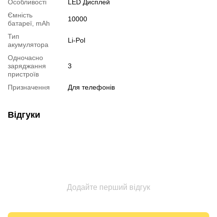
Особливості
LED Дисплей
Ємність
10000
батареї, mAh
Тип
Li-Pol
акумулятора
Одночасно
заряджання
3
пристроїв
Призначення
Для телефонів
Відгуки
Додайте перший відгук