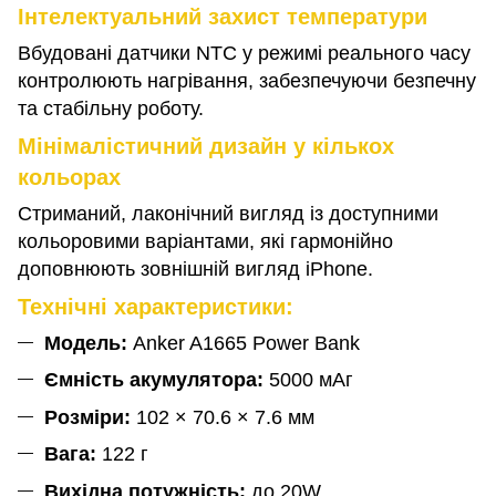
Інтелектуальний захист температури
Вбудовані датчики NTC у режимі реального часу
контролюють нагрівання, забезпечуючи безпечну
та стабільну роботу.
Мінімалістичний дизайн у кількох
кольорах
Стриманий, лаконічний вигляд із доступними
кольоровими варіантами, які гармонійно
доповнюють зовнішній вигляд iPhone.
Технічні характеристики:
Модель:
Anker A1665 Power Bank
Ємність акумулятора:
5000 мАг
Розміри:
102 × 70.6 × 7.6 мм
Вага:
122 г
Вихідна потужність:
до 20W