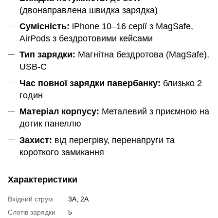
(двонаправлена швидка зарядка)
Сумісність:
iPhone 10–16 серії з MagSafe,
AirPods з бездротовими кейсами
Тип зарядки:
Магнітна бездротова (MagSafe),
USB-C
Час повної зарядки павербанку:
близько 2
годин
Матеріал корпусу:
Металевий з приємною на
дотик панеллю
Захист:
від перегріву, перенапруги та
короткого замикання
Характеристики
Вхідний струм
3A, 2A
Слотів зарядки
5