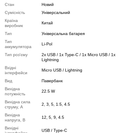
Стан
Новий
Сумісність
Універсальний
Країна
Китай
виробник
Тип
Універсальна батарея
Тип
Li-Pol
аккумулятора
Тип роз'єму
2x USB / 1x Type-C / 1x Micro USB / 1x
Lightning
Вхідні
Micro USB / Lightning
інтерфейси
Вид
Павербанк
Вихідна
22.5 W
потужність
Вихідна сила
2, 3, 5, 1.5, 4.5
струму, А
Вихідна
12, 5, 9, 4.5
напруга, В
Вихідні
USB / Type-C
інтерфейси