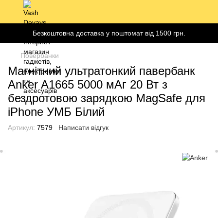
Безкоштовна доставка у поштомат від 1500 грн.
Повербанки
Магнітний ультратонкий павербанк
Anker A1665 5000 мАг 20 Вт з
бездротовою зарядкою MagSafe для
iPhone УМБ Білий
Артикул:
7579
Написати відгук