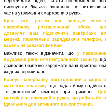
переглядати відео, читати повідомлення або
виконувати будь-які завдання, не витрачаючи
час на утримання смартфона в руках.
Крім того, роз'єм для зарядки самого
павербанку розташований збоку, що
дозволяє вам підключити павербанк до
мережі, паралельно заряджаючи телефон, і
кабель не заважатиме вам.
Важливо також відзначити, що
у павербанк
вбудовані рівні інтелектуального захисту
, що
дозволяє безпечно заряджати ваші пристрої без
жодних переживань.
Корпус павербанку виготовлений з міцного
матового пластику
,
що надає йому надійність
та додатковий комфорт при триманні.
Цей
матеріал не слизький в руках, що робить його
ідеальним для активного використання.