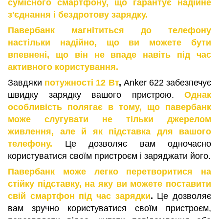
сумісного смартфону, що гарантує надійне
з'єднання і бездротову зарядку.
Павербанк магнітиться до телефону
настільки надійно, що ви можете бути
впевнені, що він не впаде навіть під час
активного користування.
Завдяки
потужності 12 Вт
,
Anker 622 забезпечує
швидку зарядку вашого пристрою.
Однак
особливість полягає в тому, що павербанк
може слугувати не тільки джерелом
живлення, але й як підставка для вашого
телефону.
Це дозволяє вам одночасно
користуватися своїм пристроєм і заряджати його.
Павербанк може легко перетворитися на
стійку підставку, на яку ви можете поставити
свій смартфон під час зарядки
.
Це дозволяє
вам зручно користуватися своїм пристроєм,