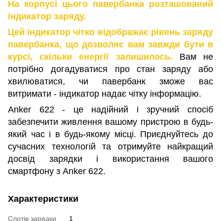
На корпусі цього павербанка розташований
індикатор заряду.
Цей індикатор чітко відображає рівень заряду
павербанка, що дозволяє вам завжди бути в
курсі, скільки енергії залишилось.
Вам не
потрібно догадуватися про стан заряду або
хвилюватися, чи павербанк зможе вас
витримати - індикатор надає чітку інформацію.
Anker 622 - це надійний і зручний спосіб
забезпечити живлення вашому пристрою в будь-
який час і в будь-якому місці. Приєднуйтесь до
сучасних технологій та отримуйте найкращий
досвід зарядки і використання вашого
смартфону з Anker 622.
Характеристики
Слотів зарядки
1