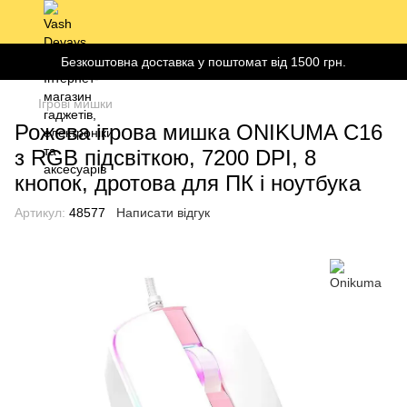
Безкоштовна доставка у поштомат від 1500 грн.
Ігрові мишки
Рожева ігрова мишка ONIKUMA C16
з RGB підсвіткою, 7200 DPI, 8
кнопок, дротова для ПК і ноутбука
Артикул:
48577
Написати відгук