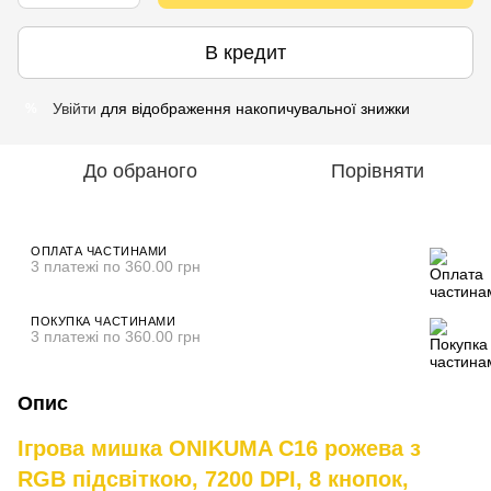
В кредит
Увійти
для відображення накопичувальної знижки
%
До обраного
Порівняти
ОПЛАТА ЧАСТИНАМИ
3 платежі по 360.00 грн
ПОКУПКА ЧАСТИНАМИ
3 платежі по 360.00 грн
Опис
Ігрова мишка ONIKUMA C16 рожева з
RGB підсвіткою, 7200 DPI, 8 кнопок,