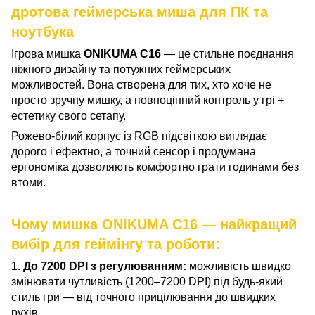
дротова геймерська миша для ПК та
ноутбука
Ігрова мишка
ONIKUMA C16
— це стильне поєднання
ніжного дизайну та потужних геймерських
можливостей. Вона створена для тих, хто хоче не
просто зручну мишку, а повноцінний контроль у грі +
естетику свого сетапу.
Рожево-білий корпус із RGB підсвіткою виглядає
дорого і ефектно, а точний сенсор і продумана
ергономіка дозволяють комфортно грати годинами без
втоми.
Чому мишка ONIKUMA C16 — найкращий
вибір для геймінгу та роботи:
1.
До 7200 DPI з регулюванням:
можливість швидко
змінювати чутливість (1200–7200 DPI) під будь-який
стиль гри — від точного прицілювання до швидких
рухів.