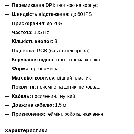
Перемикання DPI:
кнопкою на корпусі
Швидкість відстеження:
до 60 IPS
Прискорення:
до 20G
Частота:
125 Hz
Кількість кнопок:
8
Підсвітка:
RGB (багатокольорова)
Керування підсвіткою:
окрема кнопка
Форма:
ергономічна
Матеріал корпусу:
міцний пластик
Покриття:
приємне на дотик, не ковзає
Кабель:
посилений, гнучкий
Довжина кабелю:
1.5 м
Призначення:
геймінг, робота, навчання
Характеристики