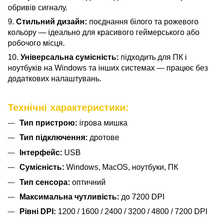
обривів сигналу.
9.
Стильний дизайн:
поєднання білого та рожевого
кольору — ідеально для красивого геймерського або
робочого місця.
10.
Універсальна сумісність:
підходить для ПК і
ноутбуків на Windows та інших системах — працює без
додаткових налаштувань.
Технічні характеристики:
Тип пристрою:
ігрова мишка
Тип підключення:
дротове
Інтерфейс:
USB
Сумісність:
Windows, MacOS, ноутбуки, ПК
Тип сенсора:
оптичний
Максимальна чутливість:
до 7200 DPI
Рівні DPI:
1200 / 1600 / 2400 / 3200 / 4800 / 7200 DPI