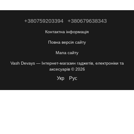
+380759203394
+380679638343
Контактна інформація
Повна версія сайту
Мапа сайту
Vash Devays — Інтернет-магазин гаджетів, електроніки та
аксесуарів © 2026
Укр
Рус