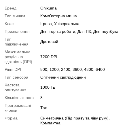
Бренд
Onikuma
Тип мишки
Комп’ютерна миша
Клас
Ігрова, Універсальна
Призначення
Для ігор та роботи, Для ПК, Для ноутбука
Тип
Дротовий
підключення
Максимальна
роздільна
7200 DPI
здатність (DPI)
Рівні DPI
800, 1200, 2400, 3600, 4800, 6400
Тип сенсора
Оптичний світлодіодний
Частота
1000 Гц
опитування
Кількість кнопок
8
Програмовані
Так
кнопки
Форма
Симетрична (Під праву та ліву руку),
Компактна