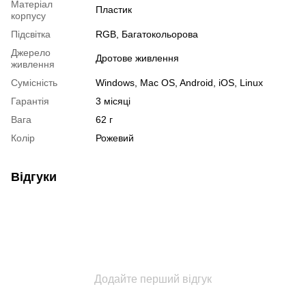
Матеріал
Пластик
корпусу
Підсвітка
RGB, Багатокольорова
Джерело
Дротове живлення
живлення
Сумісність
Windows, Mac OS, Android, iOS, Linux
Гарантія
3 місяці
Вага
62 г
Колір
Рожевий
Відгуки
Додайте перший відгук