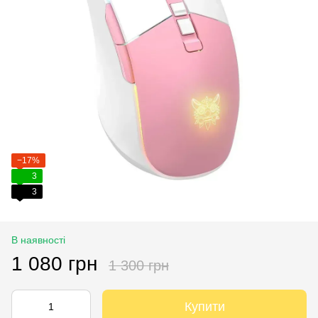
−17%
3
3
В наявності
1 080 грн
1 300 грн
Купити