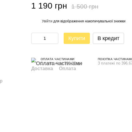
1 190 грн
1 500 грн
Увійти
для відображення накопичувальної знижки
%
Купити
В кредит
ОПЛАТА ЧАСТИНАМИ
ПОКУПКА ЧАСТИНАМ
3 платежі по 396.67 грн
3 платежі по 396.6
Доставка
Оплата
ар