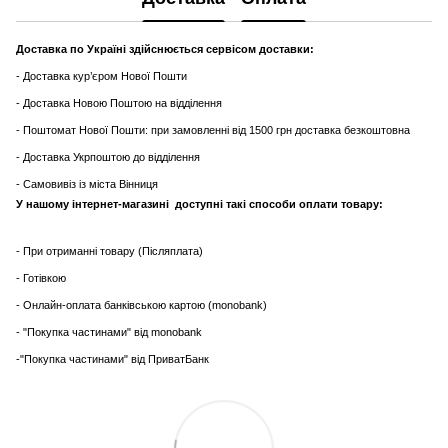
Доставка по Україні здійснюється сервісом доставки:
- Доставка кур’єром Нової Пошти
- Доставка Новою Поштою на відділення
- Поштомат Нової Пошти: при замовленні від 1500 грн доставка безкоштовна
- Доставка Укрпоштою до відділення
- Самовивіз із міста Вінниця
У нашому інтернет-магазині доступні такі способи оплати товару:
- При отриманні товару (Післяплата)
- Готівкою
- Онлайн-оплата банківською картою (monobank)
- "Покупка частинами" від monobank
-"Покупка частинами" від ПриватБанк