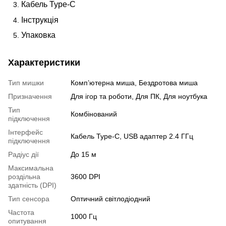
Кабель Type-C
Інструкція
Упаковка
Характеристики
Тип мишки
Комп’ютерна миша, Бездротова миша
Призначення
Для ігор та роботи, Для ПК, Для ноутбука
Тип
Комбінований
підключення
Інтерфейс
Кабель Type-C, USB адаптер 2.4 ГГц
підключення
Радіус дії
До 15 м
Максимальна
роздільна
3600 DPI
здатність (DPI)
Тип сенсора
Оптичний світлодіодний
Частота
1000 Гц
опитування