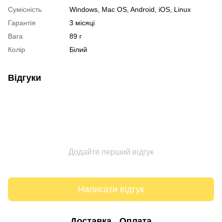
Сумісність
Windows, Mac OS, Android, iOS, Linux
Гарантія
3 місяці
Вага
89 г
Колір
Білий
Відгуки
Додайте перший відгук
Написати відгук
Доставка
Оплата