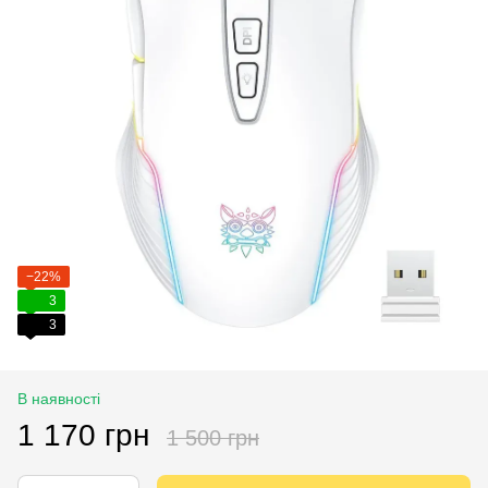
−22%
3
3
В наявності
1 170 грн
1 500 грн