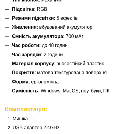
Підсвітка:
RGB
Режими підсвітки:
5 ефектів
Живлення:
вбудований акумулятор
Ємність акумулятора:
700 мАг
Час роботи:
до 48 годин
Час зарядки:
2 години
Матеріал корпусу:
зносостійкий пластик
Покриття:
матова текстурована поверхня
Форма:
ергономічна
Сумісність:
Windows, MacOS, ноутбуки, ПК
Комплектація:
Мишка
USB адаптер 2.4GHz