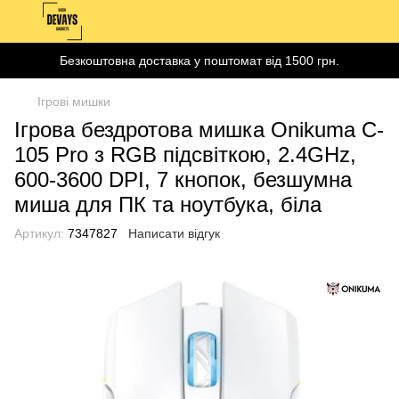
Безкоштовна доставка у поштомат від 1500 грн.
Ігрові мишки
Ігрова бездротова мишка Onikuma C-
105 Pro з RGB підсвіткою, 2.4GHz,
600-3600 DPI, 7 кнопок, безшумна
миша для ПК та ноутбука, біла
Артикул:
7347827
Написати відгук