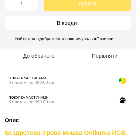
Купити
В кредит
Увійти
для відображення накопичувальної знижки
%
До обраного
Порівняти
ОПЛАТА ЧАСТИНАМИ
3 платежі по 390.00 грн
ПОКУПКА ЧАСТИНАМИ
3 платежі по 390.00 грн
Опис
Бездротова ігрова мишка Onikuma RGB,