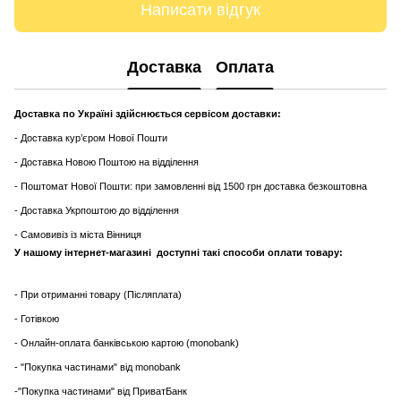
Написати відгук
Доставка
Оплата
Доставка по Україні здійснюється сервісом доставки:
- Доставка кур’єром Нової Пошти
- Доставка Новою Поштою на відділення
- Поштомат Нової Пошти: при замовленні від 1500 грн доставка безкоштовна
- Доставка Укрпоштою до відділення
- Самовивіз із міста Вінниця
У нашому інтернет-магазині доступні такі способи оплати товару:
- При отриманні товару (Післяплата)
- Готівкою
- Онлайн-оплата банківською картою (monobank)
- "Покупка частинами" від monobank
-"Покупка частинами" від ПриватБанк