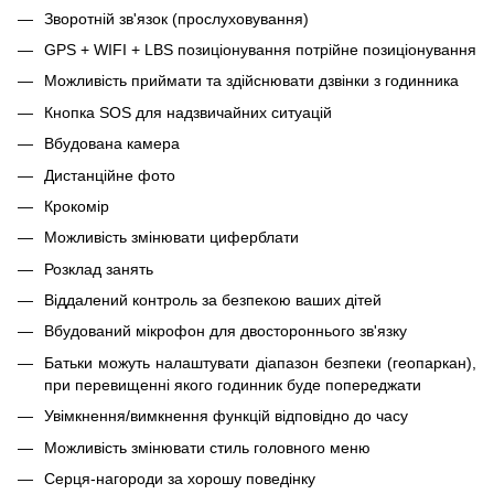
Зворотній зв'язок (прослуховування)
GPS + WIFI + LBS позиціонування потрійне позиціонування
Можливість приймати та здійснювати дзвінки з годинника
Кнопка SOS для надзвичайних ситуацій
Вбудована камера
Дистанційне фото
Крокомір
Можливість змінювати циферблати
Розклад занять
Віддалений контроль за безпекою ваших дітей
Вбудований мікрофон для двостороннього зв'язку
Батьки можуть налаштувати діапазон безпеки (геопаркан),
при перевищенні якого годинник буде попереджати
Увімкнення/вимкнення функцій відповідно до часу
Можливість змінювати стиль головного меню
Серця-нагороди за хорошу поведінку