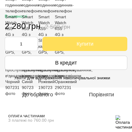
В наявності
2 280 грн
2 500 грн
Купити
В кредит
Увійти
для відображення накопичувальної знижки
%
До обраного
Порівняти
ОПЛАТА ЧАСТИНАМИ
3 платежі по 760.00 грн