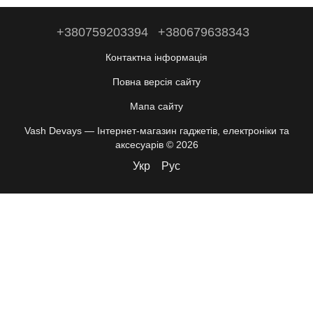
+380759203394
+380679638343
Контактна інформація
Повна версія сайту
Мапа сайту
Vash Devays — Інтернет-магазин гаджетів, електроніки та
аксесуарів © 2026
Укр
Рус