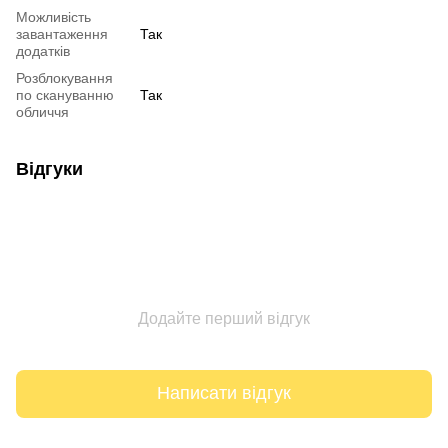
Можливість
завантаження
Так
додатків
Розблокування
по скануванню
Так
обличчя
Відгуки
Додайте перший відгук
Написати відгук