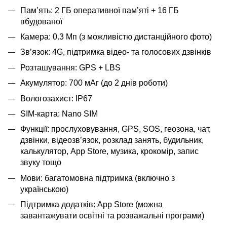
Пам’ять: 2 ГБ оперативної памʼяті + 16 ГБ
вбудованої
Камера: 0.3 Мп (з можливістю дистанційного фото)
Зв’язок: 4G, підтримка відео- та голосових дзвінків
Розташування: GPS + LBS
Акумулятор: 700 мАг (до 2 днів роботи)
Вологозахист: IP67
SIM-карта: Nano SIM
Функції: прослуховування, GPS, SOS, геозона, чат,
дзвінки, відеозв’язок, розклад занять, будильник,
калькулятор, App Store, музика, крокомір, запис
звуку тощо
Мови: багатомовна підтримка (включно з
українською)
Підтримка додатків: App Store (можна
завантажувати освітні та розважальні програми)