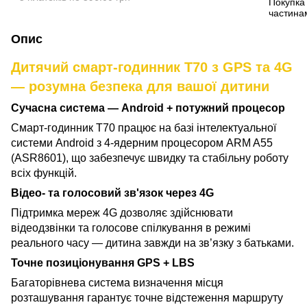
Опис
Дитячий смарт-годинник T70 з GPS та 4G
— розумна безпека для вашої дитини
Сучасна система — Android + потужний процесор
Смарт-годинник T70 працює на базі інтелектуальної
системи Android з 4-ядерним процесором ARM A55
(ASR8601), що забезпечує швидку та стабільну роботу
всіх функцій.
Відео- та голосовий зв'язок через 4G
Підтримка мереж 4G дозволяє здійснювати
відеодзвінки та голосове спілкування в режимі
реального часу — дитина завжди на зв’язку з батьками.
Точне позиціонування GPS + LBS
Багаторівнева система визначення місця
розташування гарантує точне відстеження маршруту