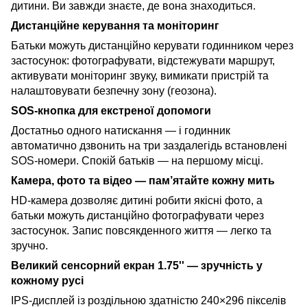
дитини. Ви завжди знаєте, де вона знаходиться.
Дистанційне керування та моніторинг
Батьки можуть дистанційно керувати годинником через
застосунок: фотографувати, відстежувати маршрут,
активувати моніторинг звуку, вимикати пристрій та
налаштовувати безпечну зону (геозона).
SOS-кнопка для екстреної допомоги
Достатньо одного натискання — і годинник
автоматично дзвонить на три заздалегідь встановлені
SOS-номери. Спокій батьків — на першому місці.
Камера, фото та відео — пам’ятайте кожну мить
HD-камера дозволяє дитині робити якісні фото, а
батьки можуть дистанційно фотографувати через
застосунок. Запис повсякденного життя — легко та
зручно.
Великий сенсорний екран 1.75'' — зручність у
кожному русі
IPS-дисплей із роздільною здатністю 240×296 пікселів