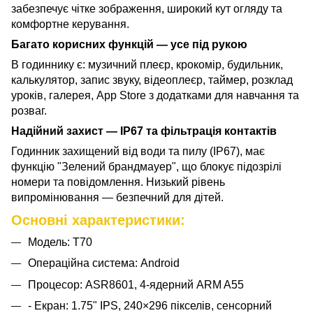
забезпечує чітке зображення, широкий кут огляду та
комфортне керування.
Багато корисних функцій — усе під рукою
В годиннику є: музичний плеєр, крокомір, будильник,
калькулятор, запис звуку, відеоплеєр, таймер, розклад
уроків, галерея, App Store з додатками для навчання та
розваг.
Надійний захист — IP67 та фільтрація контактів
Годинник захищений від води та пилу (IP67), має
функцію "Зелений брандмауер", що блокує підозрілі
номери та повідомлення. Низький рівень
випромінювання — безпечний для дітей.
Основні характеристики:
Модель: T70
Операційна система: Android
Процесор: ASR8601, 4-ядерний ARM A55
- Екран: 1.75" IPS, 240×296 пікселів, сенсорний