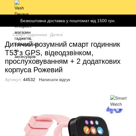
Безкоштовна доставка у поштомат від 1500 грн.
Смарт годинники
Дитячі
Дитячий розумний смарт годинник
T53 з GPS, відеодзвінком,
прослуховуванням + 2 додаткових
корпуса Рожевий
Артикул:
44532
Написати відгук